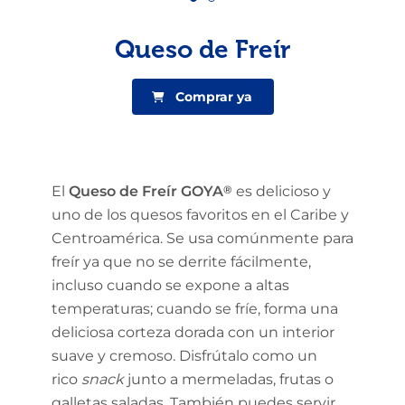
Queso de Freír
Comprar ya
El
Queso de Freír GOYA
®
es delicioso y
uno de los quesos favoritos en el Caribe y
Centroamérica. Se usa comúnmente para
freír ya que no se derrite fácilmente,
incluso cuando se expone a altas
temperaturas; cuando se fríe, forma una
deliciosa corteza dorada con un interior
suave y cremoso. Disfrútalo como un
rico
snack
junto a mermeladas, frutas o
galletas saladas. También puedes servir