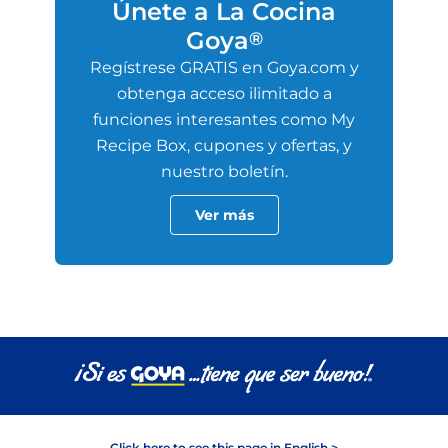
Únete a La Cocina
Goya
®
Regístrese GRATIS en Goya.com y
obtenga acceso ilimitado a
funciones interesantes como My
Recipe Box, cupones y ofertas, y
nuestro boletín.
Ver más
Click here to see this page in English >