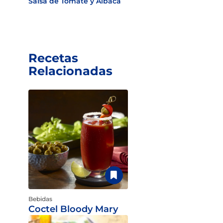
Salsa de Tomate y Albaca
Recetas
Relacionadas
Bebidas
Coctel Bloody Mary