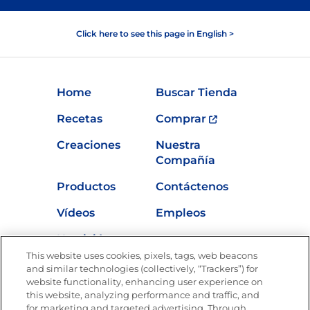
Click here to see this page in English >
Home
Buscar Tienda
Recetas
Comprar
Creaciones
Nuestra
Compañía
Productos
Contáctenos
Vídeos
Empleos
Nutrición
This website uses cookies, pixels, tags, web beacons
and similar technologies (collectively, “Trackers”) for
website functionality, enhancing user experience on
this website, analyzing performance and traffic, and
Únete a La Cocina Goya®
for marketing and targeted advertising. Through