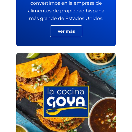
convertirnos en la empresa de
alimentos de propiedad hispana
más grande de Estados Unidos.
Ver más