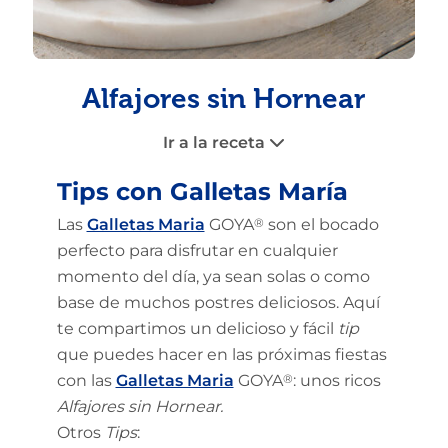
Alfajores sin Hornear
Ir a la receta
Tips con Galletas María
Las
Galletas Maria
GOYA
®
son el bocado
perfecto para disfrutar en cualquier
momento del día, ya sean solas o como
base de muchos postres deliciosos. Aquí
te compartimos un delicioso y fácil
tip
que puedes hacer en las próximas fiestas
con las
Galletas Maria
GOYA
®
: unos ricos
Alfajores sin Hornear.
Otros
Tips
: