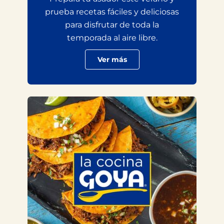
prueba recetas fáciles y deliciosas
para disfrutar de toda la
temporada al aire libre.
Ver más