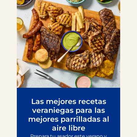
Las mejores recetas
veraniegas para las
mejores parrilladas al
aire libre
Prepara tu asador este verano y