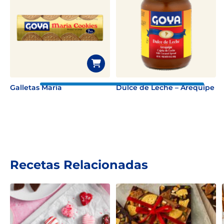
Galletas María
Dulce de Leche – Arequipe
Recetas Relacionadas