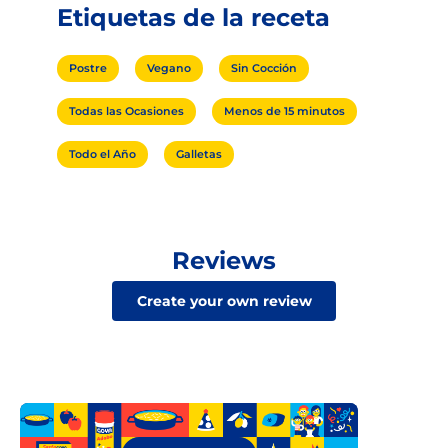
Etiquetas de la receta
Postre
Vegano
Sin Cocción
Todas las Ocasiones
Menos de 15 minutos
Todo el Año
Galletas
Reviews
Create your own review