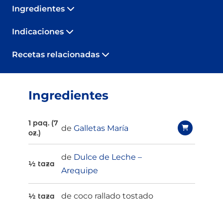
Ingredientes
Indicaciones
Recetas relacionadas
Ingredientes
1 paq. (7
de
Galletas María
oz.)
de
Dulce de Leche –
½ taza
Arequipe
de coco rallado tostado
½ taza