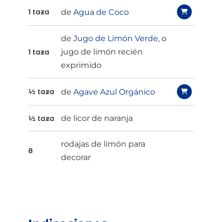
de
Agua de Coco
1 taza
de
Jugo de Limón Verde
, o
jugo de limón recién
1 taza
exprimido
de
Agave Azul Orgánico
½ taza
de licor de naranja
½ taza
rodajas de limón para
8
decorar