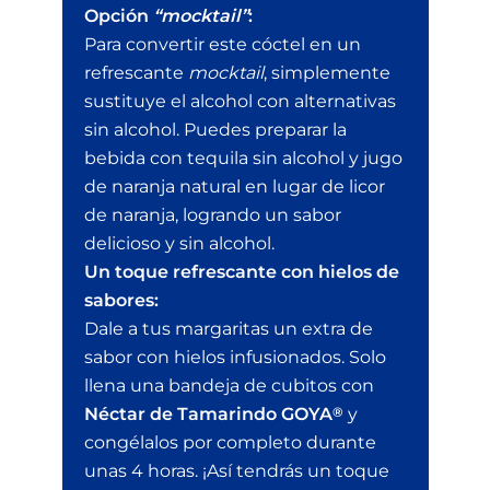
Opción
“mocktail”
:
Para convertir este cóctel en un
refrescante
mocktail
, simplemente
sustituye el alcohol con alternativas
sin alcohol. Puedes preparar la
bebida con tequila sin alcohol y jugo
de naranja natural en lugar de licor
de naranja, logrando un sabor
delicioso y sin alcohol.
Un toque refrescante con hielos de
sabores:
Dale a tus margaritas un extra de
sabor con hielos infusionados. Solo
llena una bandeja de cubitos con
Néctar de Tamarindo GOYA
®
y
congélalos por completo durante
unas 4 horas. ¡Así tendrás un toque