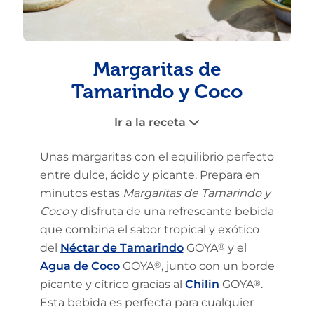
Margaritas de
Tamarindo y Coco
Ir a la receta
Unas margaritas con el equilibrio perfecto
entre dulce, ácido y picante. Prepara en
minutos estas
Margaritas de Tamarindo y
Coco
y disfruta de una refrescante bebida
que combina el sabor tropical y exótico
del
Néctar de Tamarindo
GOYA
®
y el
Agua de Coco
GOYA
®
, junto con un borde
picante y cítrico gracias al
Chilin
GOYA
®
.
Esta bebida es perfecta para cualquier