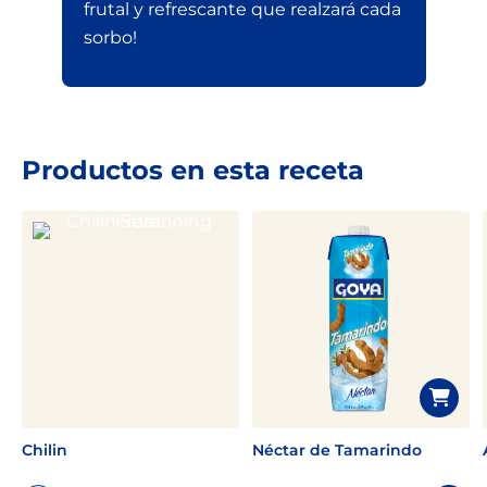
frutal y refrescante que realzará cada
sorbo!
Productos en esta receta
Chilin
Néctar de Tamarindo