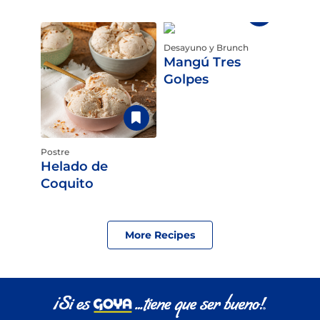
Desayuno y Brunch
Mangú Tres
Golpes
Postre
Helado de
Coquito
More Recipes