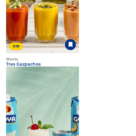
0:18
Shorts
Tres Gazpachos