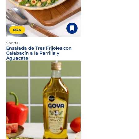
0:44
Shorts
Ensalada de Tres Frijoles con
Calabacín a la Parrilla y
Aguacate