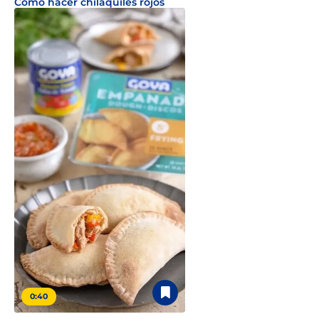
Cómo hacer chilaquiles rojos
0:40