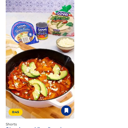
0:45
Shorts