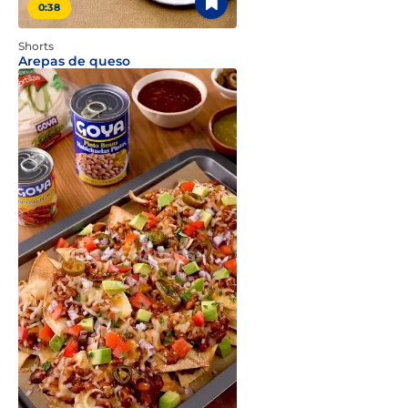
0:38
Shorts
Arepas de queso