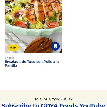
0:39
Shorts
Ensalada de Taco con Pollo a la
Parrilla
JOIN OUR COMMUNITY
Subscribe to GOYA Foods YouTube