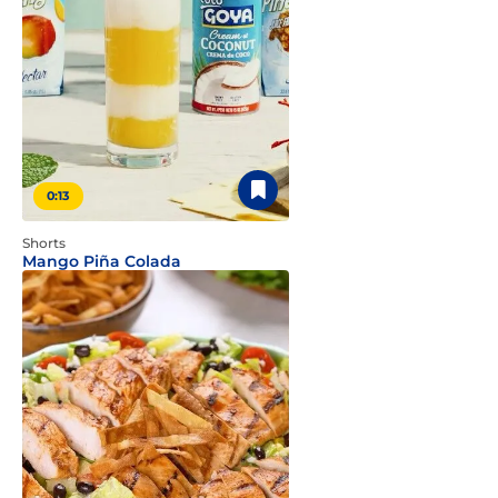
0:13
Shorts
Mango Piña Colada