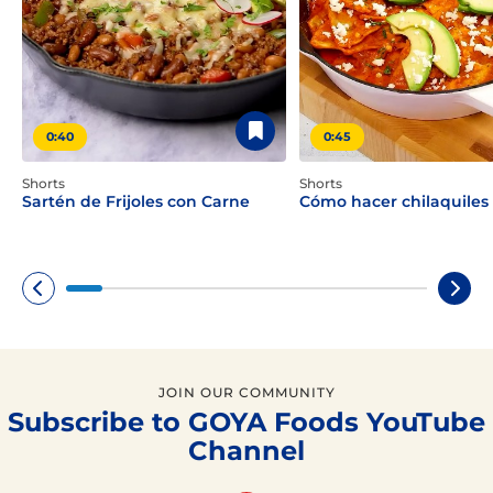
0:40
0:45
Shorts
Shorts
Sartén de Frijoles con Carne
Cómo hacer chilaquiles 
JOIN OUR COMMUNITY
Subscribe to GOYA Foods YouTube
Channel