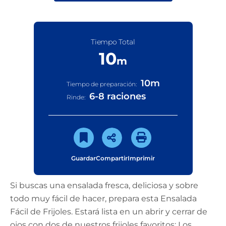
Tiempo Total
10
m
10
m
Tiempo de preparación:
6-8 raciones
Rinde:
Guardar
Compartir
Imprimir
Si buscas una ensalada fresca, deliciosa y sobre
todo muy fácil de hacer, prepara esta Ensalada
Fácil de Frijoles. Estará lista en un abrir y cerrar de
ojos con dos de nuestros frijoles favoritos: Los