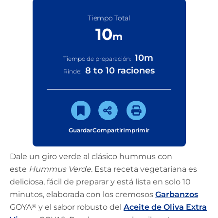
Tiempo Total
10
m
10
m
Tiempo de preparación:
8 to 10 raciones
Rinde:
Guardar
Compartir
Imprimir
Dale un giro verde al clásico hummus con
este
Hummus Verde
. Esta receta vegetariana es
deliciosa, fácil de preparar y está lista en solo 10
minutos, elaborada con los cremosos
Garbanzos
GOYA
®
y el sabor robusto del
Aceite de Oliva Extra