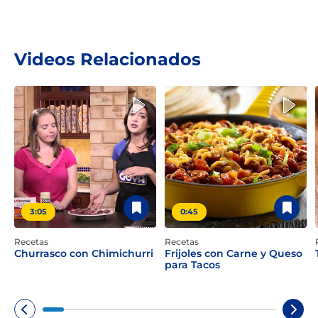
Videos Relacionados
3:05
0:45
Recetas
Recetas
Churrasco con Chimichurri
Frijoles con Carne y Queso
para Tacos