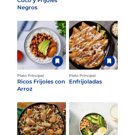
Coco y Frijoles
Negros
Plato Principal
Plato Principal
Ricos Frijoles con
Enfrijoladas
Arroz