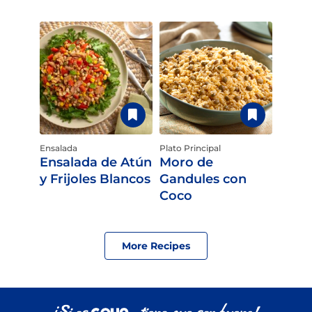
Ensalada
Plato Principal
Ensalada de Atún
Moro de
y Frijoles Blancos
Gandules con
Coco
More Recipes