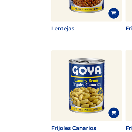
Lentejas
Fr
Frijoles Canarios
Fr