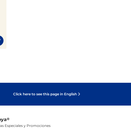
Click here to see this page in English
oya
®
tas Especiales y Promociones