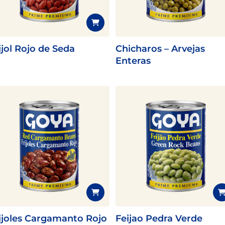
ijol Rojo de Seda
Chicharos – Arvejas
Enteras
ijoles Cargamanto Rojo
Feijao Pedra Verde