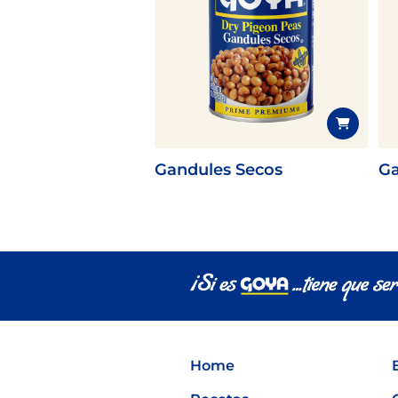
Gandules Secos
Ga
Home