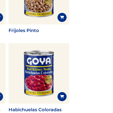
Frijoles Pinto
s
Habichuelas Coloradas