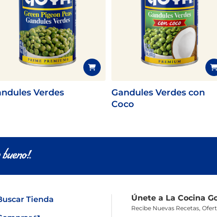
ndules Verdes
Gandules Verdes con
Coco
Únete a La Cocina G
Buscar Tienda
Recibe Nuevas Recetas, Ofer