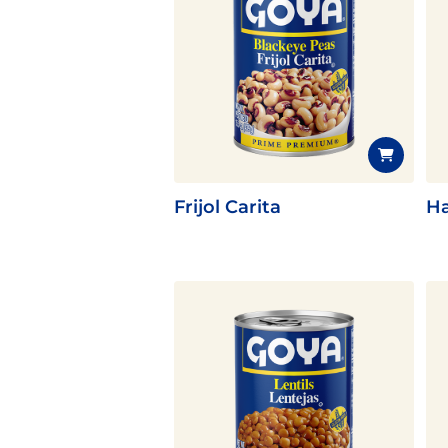
Frijol Carita
Ha