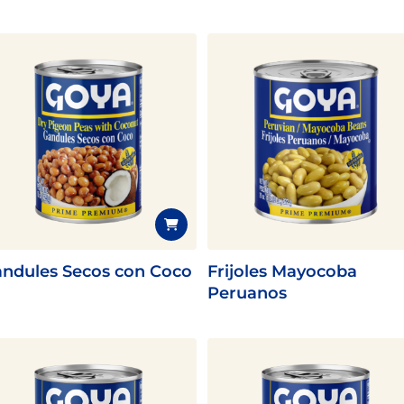
ndules Secos con Coco
Frijoles Mayocoba
Peruanos