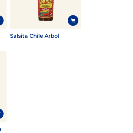
Salsita Chile Arbol
e