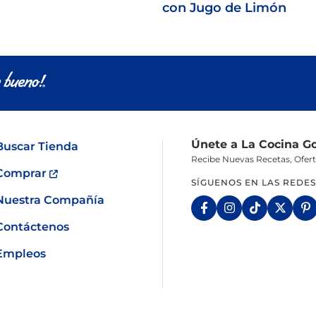
con Jugo de Limón
Únete a La Cocina G
Buscar Tienda
Recibe Nuevas Recetas, Ofer
Comprar
SÍGUENOS EN LAS REDES
Nuestra Compañía
Contáctenos
Empleos