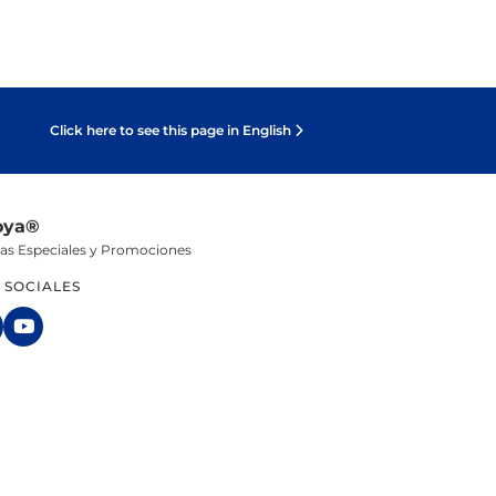
Click here to see this page in English
oya®
tas Especiales y Promociones
 SOCIALES