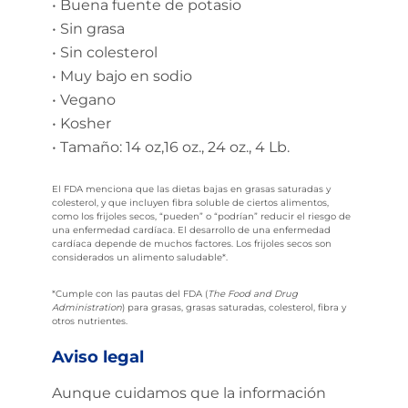
• Buena fuente de potasio
• Sin grasa
• Sin colesterol
• Muy bajo en sodio
• Vegano
• Kosher
• Tamaño: 14 oz,16 oz., 24 oz., 4 Lb.
El FDA menciona que las dietas bajas en grasas saturadas y
colesterol, y que incluyen fibra soluble de ciertos alimentos,
como los frijoles secos, “pueden” o “podrían” reducir el riesgo de
una enfermedad cardíaca. El desarrollo de una enfermedad
cardíaca depende de muchos factores. Los frijoles secos son
considerados un alimento saludable*.
*Cumple con las pautas del FDA (
The Food and Drug
Administration
) para grasas, grasas saturadas, colesterol, fibra y
otros nutrientes.
Aviso legal
Aunque cuidamos que la información