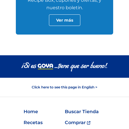
Recipe Box, cupones y ofertas, y
nuestro boletín.
Ver más
Click here to see this page in English >
Home
Buscar Tienda
Recetas
Comprar