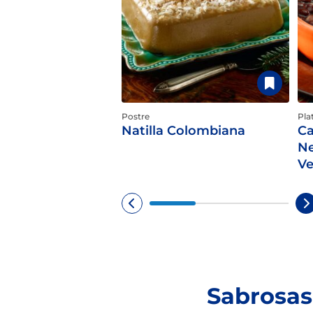
Postre
Pla
Natilla Colombiana
Ca
Ne
Ve
Sabrosas