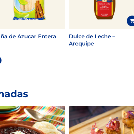
ña de Azucar Entera
Dulce de Leche –
Arequipe
onadas