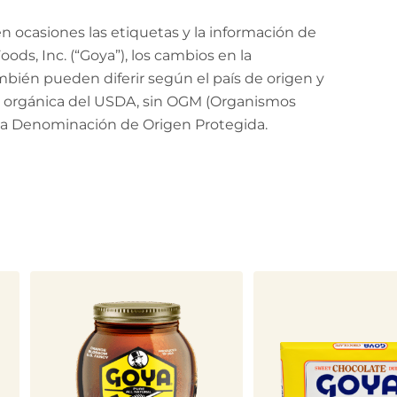
 ocasiones las etiquetas y la información de
ods, Inc. (“Goya”), los cambios en la
mbién pueden diferir según el país de origen y
ión orgánica del USDA, sin OGM (Organismos
 la Denominación de Origen Protegida.