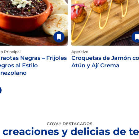
to Principal
Aperitivo
raotas Negras – Frijoles
Croquetas de Jamón c
gros al Estilo
Atún y Ají Crema
nezolano
GOYA
DESTACADOS
®
 creaciones y delicias de 