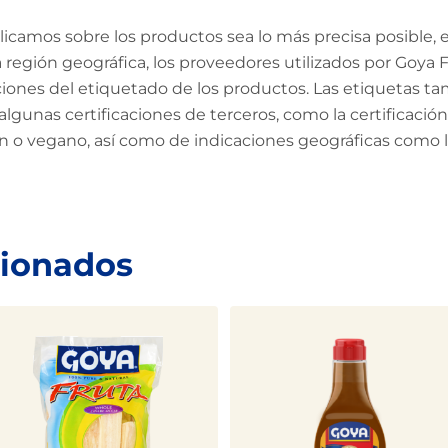
amos sobre los productos sea lo más precisa posible, en
región geográfica, los proveedores utilizados por Goya Fo
aciones del etiquetado de los productos. Las etiquetas ta
algunas certificaciones de terceros, como la certificac
en o vegano, así como de indicaciones geográficas como
cionados