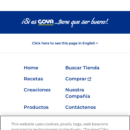
Click here to see this page in English >
Home
Buscar Tienda
Recetas
Comprar
Creaciones
Nuestra
Compañía
Productos
Contáctenos
Vídeos
Empleos
This website uses cookies, pixels, tags, web beacons
Nutrición
and similar technologies (collectively, “Trackers”) for