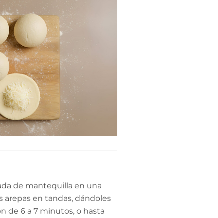
arada de mantequilla en una
s arepas en tandas, dándoles
ón de 6 a 7 minutos, o hasta