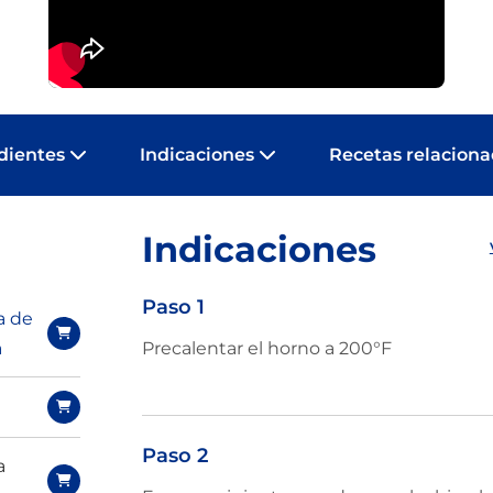
dientes
Indicaciones
Recetas relacion
Indicaciones
Paso 1
a de
a
Precalentar el horno a 200°F
Paso 2
a