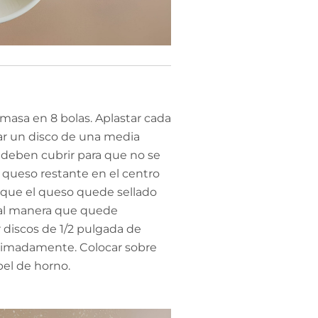
a masa en 8 bolas. Aplastar cada
ar un disco de una media
 deben cubrir para que no se
 queso restante en el centro
a que el queso quede sellado
tal manera que quede
r discos de 1/2 pulgada de
ximadamente. Colocar sobre
pel de horno.