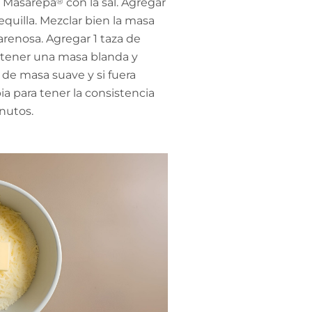
a Masarepa
®
con la sal. Agregar
quilla. Mezclar bien la masa
arenosa. Agregar 1 taza de
 tener una masa blanda y
 de masa suave y si fuera
a para tener la consistencia
nutos.