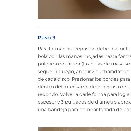
Paso 3
Para formar las arepas, se debe dividir l
bola con las manos mojadas hasta form
pulgada de grosor (las bolas de masa se
sequen). Luego, añadir 2 cucharadas del
de cada disco. Presionar los bordes par
dentro del disco y moldear la masa de 
redondo. Volver a darle forma para logra
espesor y 3 pulgadas de diámetro apro
una bandeja para hornear forrada de pa