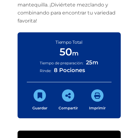
mantequilla. ¡Diviértete mezclando y
combinando para encontrar tu variedad
favorita!
Tiempo Total
50
m
25m
Tiempo de preparación:
8 Pociones
Rinde:
Guardar
Compartir
Imprimir