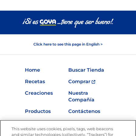
Click here to see this page in English >
Home
Buscar Tienda
Recetas
Comprar
Creaciones
Nuestra
Compañía
Productos
Contáctenos
Vídeos
Empleos
This website uses cookies, pixels, tags, web beacons
Nutrición
and similar technologies (collectively, “Trackers”) for