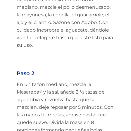
mediano, mezcle el pollo desmenuzado,
la mayonesa, la cebolla, el guacamole, el
ajo y el cilantro. Sazone con Adobo. Con
cuidado incorpore el aguacate, dándole
vuelta. Refrigere hasta que esté listo para
su uso.
Paso 2
En un tazón mediano, mezcle la
Masarepa
®
y la sal, añada 2 ½ tazas de
agua tibia y revuelva hasta que se
mezclen, deje reposar por 5 minutos. Con
las manos húmedas, amase hasta que
quede suave. Divida la masa en 8
porciones formando pequeñas bolas