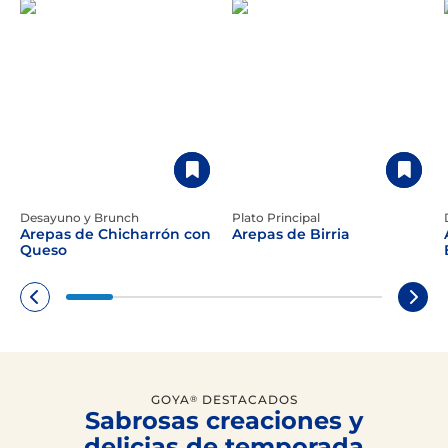
Desayuno y Brunch
Plato Principal
Arepas de Chicharrón con
Arepas de Birria
Queso
GOYA
DESTACADOS
®
Sabrosas creaciones y
delicias de temporada