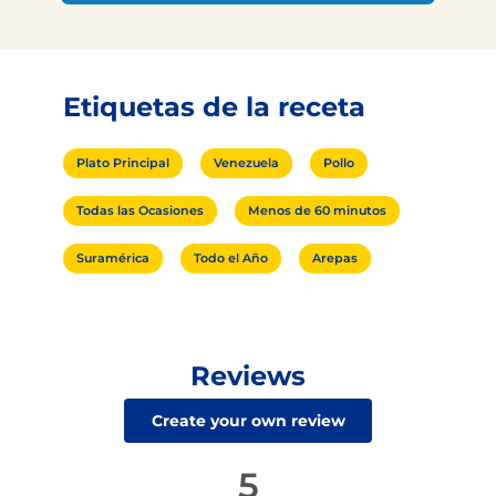
Etiquetas de la receta
Plato Principal
Venezuela
Pollo
Todas las Ocasiones
Menos de 60 minutos
Suramérica
Todo el Año
Arepas
Reviews
Create your own review
5