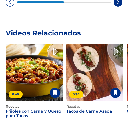
Videos Relacionados
0:45
0:34
Recetas
Recetas
Frijoles con Carne y Queso
Tacos de Carne Asada
para Tacos