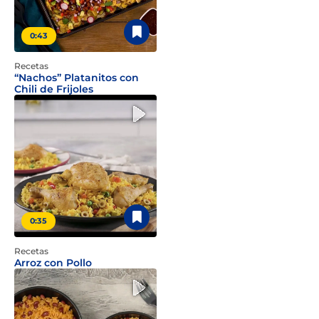
0:43
Recetas
“Nachos” Platanitos con
Chili de Frijoles
0:35
Recetas
Arroz con Pollo