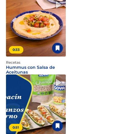
0:33
Recetas
Hummus con Salsa de
Aceitunas
0:51