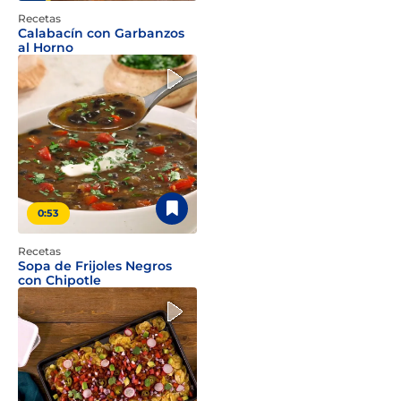
Recetas
Calabacín con Garbanzos
al Horno
0:53
Recetas
Sopa de Frijoles Negros
con Chipotle