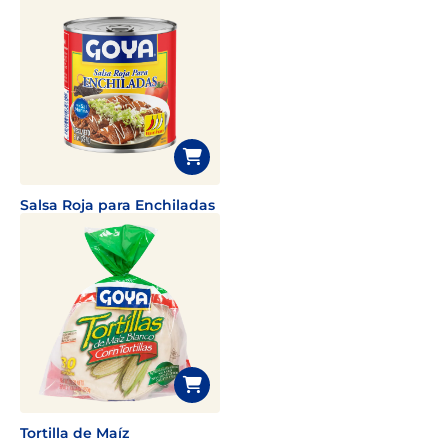
Salsa Roja para Enchiladas
Tortilla de Maíz