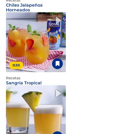
Recetas
Chiles Jalapeños
Horneados
0:30
Recetas
Sangría Tropical