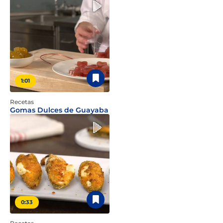
1:01
Recetas
Gomas Dulces de Guayaba
0:33