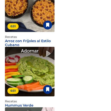
0:31
Recetas
Arroz con Frijoles al Estilo
Cubano
0:31
Recetas
Hummus Verde