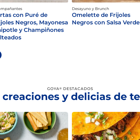
ompañantes
Desayuno y Brunch
rtas con Puré de
Omelette de Frijoles
ijoles Negros, Mayonesa
Negros con Salsa Verde
ipotle y Champiñones
lteados
GOYA
DESTACADOS
®
 creaciones y delicias de 