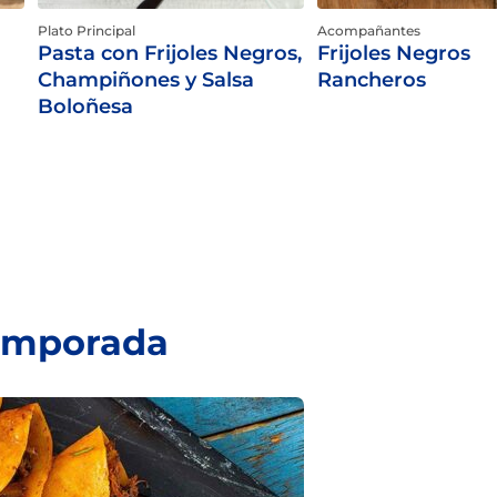
Plato Principal
Acompañantes
Pasta con Frijoles Negros,
Frijoles Negros
Champiñones y Salsa
Rancheros
Boloñesa
temporada