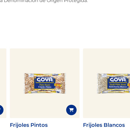
 la Denominación de Origen Protegida.
Frijoles Pintos
Frijoles Blancos