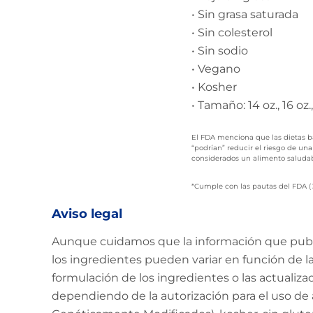
• Sin grasa saturada
• Sin colesterol
• Sin sodio
• Vegano
• Kosher
• Tamaño: 14 oz., 16 oz., 
El FDA menciona que las dietas baj
“podrían” reducir el riesgo de un
considerados un alimento saludab
*Cumple con las pautas del FDA (
Aviso legal
Aunque cuidamos que la información que public
los ingredientes pueden variar en función de la 
formulación de los ingredientes o las actualiz
dependiendo de la autorización para el uso de 