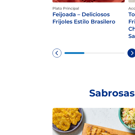
Plato Principal
Ac
Feijoada – Deliciosos
To
Frijoles Estilo Brasilero
Fr
Ch
Sa
Sabrosas