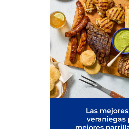
Las mejores
veraniegas 
mejores parrill