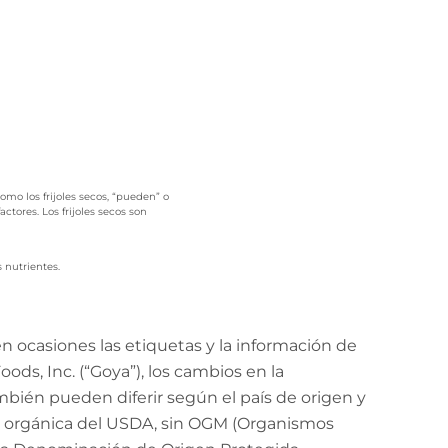
omo los frijoles secos, “pueden” o
tores. Los frijoles secos son
s nutrientes.
 ocasiones las etiquetas y la información de
ods, Inc. (“Goya”), los cambios en la
mbién pueden diferir según el país de origen y
ión orgánica del USDA, sin OGM (Organismos