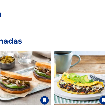
onadas