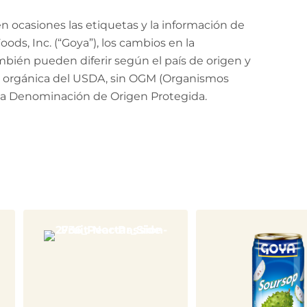
 ocasiones las etiquetas y la información de
ods, Inc. (“Goya”), los cambios en la
mbién pueden diferir según el país de origen y
ión orgánica del USDA, sin OGM (Organismos
 la Denominación de Origen Protegida.