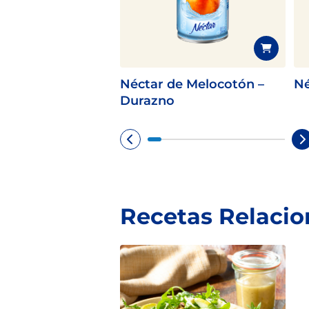
Néctar de Melocotón –
Né
Durazno
Recetas Relaci