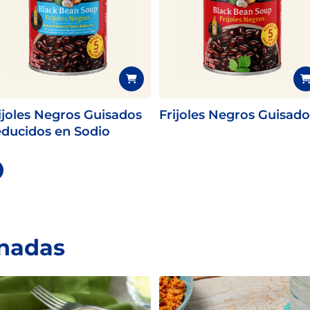
ijoles Negros Guisados
Frijoles Negros Guisado
ducidos en Sodio
onadas