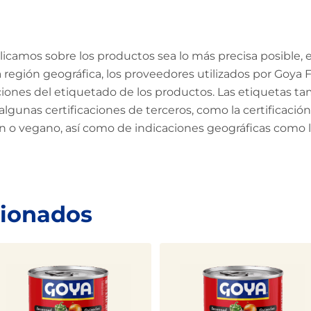
amos sobre los productos sea lo más precisa posible, en
región geográfica, los proveedores utilizados por Goya Fo
aciones del etiquetado de los productos. Las etiquetas ta
algunas certificaciones de terceros, como la certificac
en o vegano, así como de indicaciones geográficas como
cionados