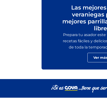
Las mejores
veraniegas 
mejores parrill
libre
Prepara tu asador este
recetas fáciles y delicio
de toda la temporada 
Ver má