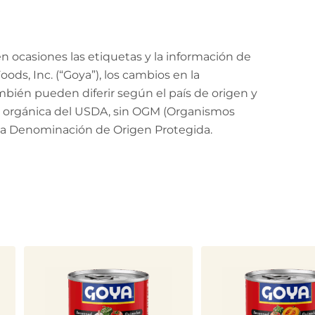
 ocasiones las etiquetas y la información de
ods, Inc. (“Goya”), los cambios en la
mbién pueden diferir según el país de origen y
ión orgánica del USDA, sin OGM (Organismos
 la Denominación de Origen Protegida.