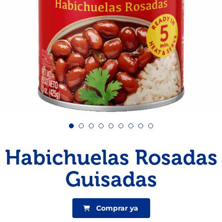
Pescado
Pudin
Camarón
Habichuelas Rosadas
Guisadas
Comprar ya