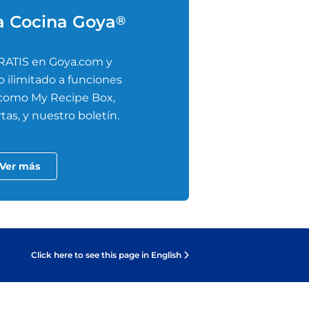
a Cocina Goya
®
RATIS en Goya.com y
 ilimitado a funciones
 como My Recipe Box,
tas, y nuestro boletín.
Ver más
Click here to see this page in English