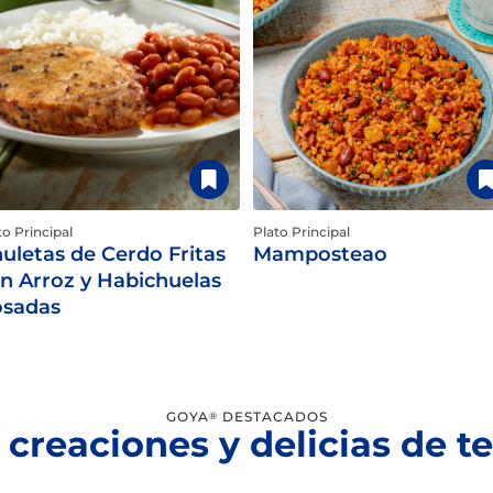
to Principal
Plato Principal
uletas de Cerdo Fritas
Mamposteao
n Arroz y Habichuelas
sadas
GOYA
DESTACADOS
®
 creaciones y delicias de 