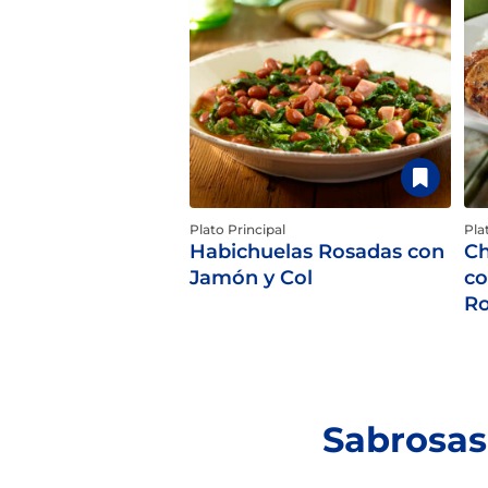
Plato Principal
Pla
Habichuelas Rosadas con
Ch
Jamón y Col
co
Ro
Sabrosas