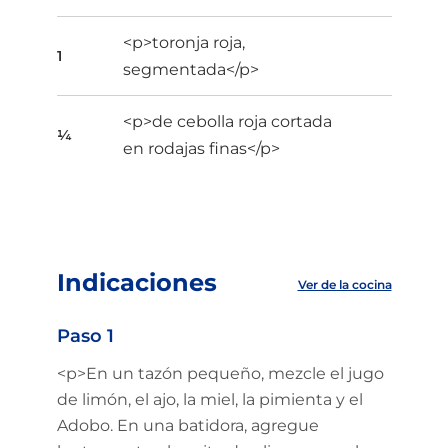
<p>toronja roja,
1
segmentada</p>
<p>de cebolla roja cortada
¼
en rodajas finas</p>
Indicaciones
Ver de la cocina
Paso 1
<p>En un tazón pequeño, mezcle el jugo
de limón, el ajo, la miel, la pimienta y el
Adobo. En una batidora, agregue