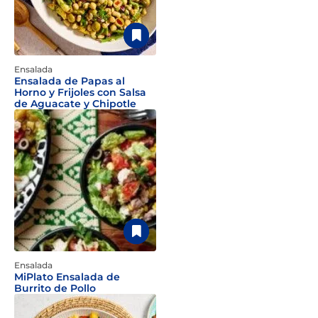
Ensalada
Ensalada de Papas al
Horno y Frijoles con Salsa
de Aguacate y Chipotle
Ensalada
MiPlato Ensalada de
Burrito de Pollo