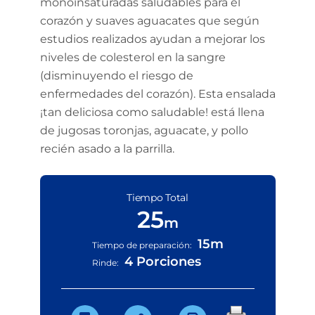
monoinsaturadas saludables para el
corazón y suaves aguacates que según
estudios realizados ayudan a mejorar los
niveles de colesterol en la sangre
(disminuyendo el riesgo de
enfermedades del corazón). Esta ensalada
¡tan deliciosa como saludable! está llena
de jugosas toronjas, aguacate, y pollo
recién asado a la parrilla.
Tiempo Total
25
m
15m
Tiempo de preparación:
4 Porciones
Rinde: