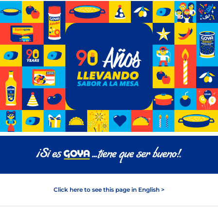
Click here to see this page in English >