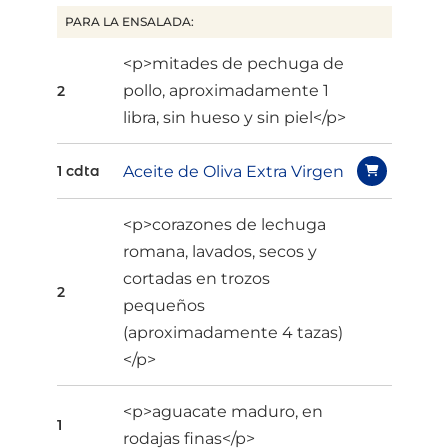
PARA LA ENSALADA:
<p>mitades de pechuga de
pollo, aproximadamente 1
2
libra, sin hueso y sin piel</p>
Aceite de Oliva Extra Virgen
1 cdta
<p>corazones de lechuga
romana, lavados, secos y
cortadas en trozos
2
pequeños
(aproximadamente 4 tazas)
</p>
<p>aguacate maduro, en
1
rodajas finas</p>