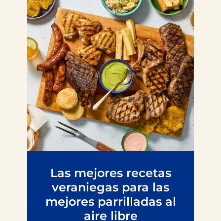
Las mejores recetas
veraniegas para las
mejores parrilladas al
aire libre