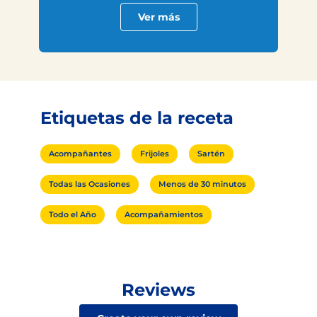
Ver más
Etiquetas de la receta
Acompañantes
Frijoles
Sartén
Todas las Ocasiones
Menos de 30 minutos
Todo el Año
Acompañamientos
Reviews