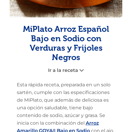
MiPlato Arroz Español
Bajo en Sodio con
Verduras y Frijoles
Negros
Ir a la receta
Esta rápida receta, preparada en un solo
sartén, cumple con las especificaciones
de MiPlato, que además de deliciosa es
una opción saludable, tiene bajo
contenido de sodio, azúcar y grasa. Se
inicia con la combinación del
Arroz
Amarillo
GOYA
®
Bajo en Sodio
con el ajo,