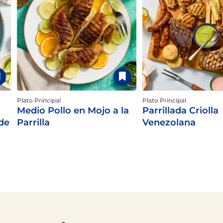
Plato Principal
Plato Principal
Medio Pollo en Mojo a la
Parrillada Criolla
 de
Parrilla
Venezolana