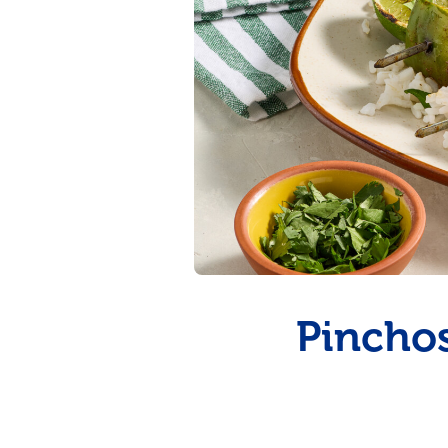
pinchos para el verano
Pinchos