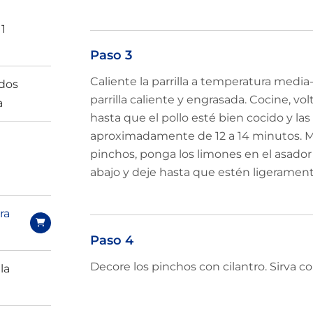
 1
Paso 3
Caliente la parrilla a temperatura media-
ados
parrilla caliente y engrasada. Cocine, v
a
hasta que el pollo esté bien cocido y las
aproximadamente de 12 a 14 minutos. Mi
pinchos, ponga los limones en el asador
abajo y deje hasta que estén ligerament
ra
Paso 4
Decore los pinchos con cilantro. Sirva co
la