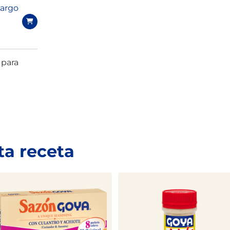
Largo
 para
ta receta