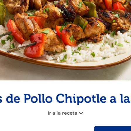
Pescado
Pudin
Camarón
 de Pollo Chipotle a la 
Ir a la receta