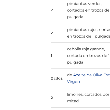
pimientos verdes,
cortados en trozos de
2
pulgada
pimientos rojos, cort
2
en trozos de 1 pulgad
cebolla roja grande,
cortada en trozos de 1
1
pulgada
de
Aceite de Oliva Ext
2 cdas.
Virgen
limones, cortados por 
2
mitad