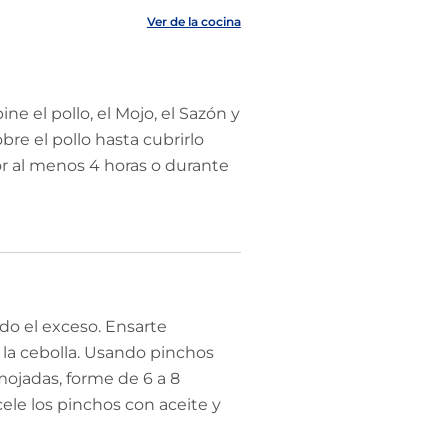
Ver de la cocina
e el pollo, el Mojo, el Sazón y
bre el pollo hasta cubrirlo
r al menos 4 horas o durante
do el exceso. Ensarte
 la cebolla. Usando pinchos
ojadas, forme de 6 a 8
ele los pinchos con aceite y