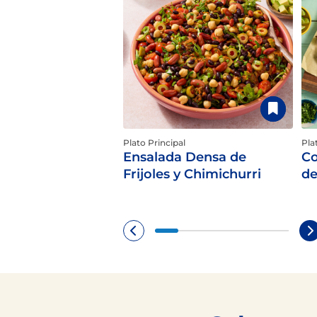
Plato Principal
Pla
Ensalada Densa de
Co
Frijoles y Chimichurri
de