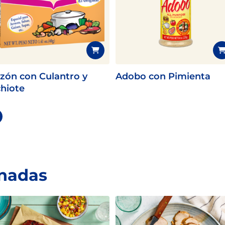
zón con Culantro y
Adobo con Pimienta
hiote
onadas