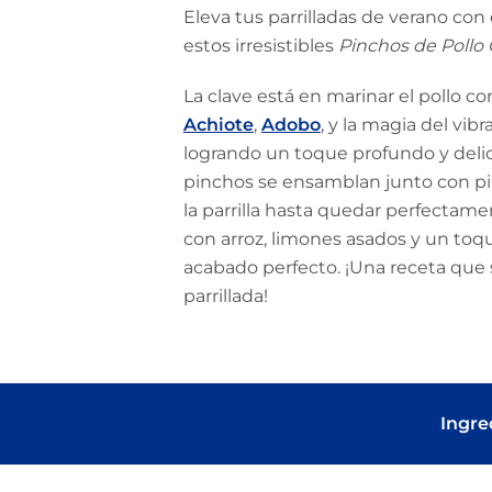
Eleva tus parrilladas de verano co
estos irresistibles
Pinchos de Pollo Ch
La clave está en marinar el pollo c
Achiote
,
Adobo
, y la magia del vib
logrando un toque profundo y delic
pinchos se ensamblan junto con pimi
la parrilla hasta quedar perfectamen
con arroz, limones asados y un toqu
acabado perfecto. ¡Una receta que 
parrillada!
Ingre