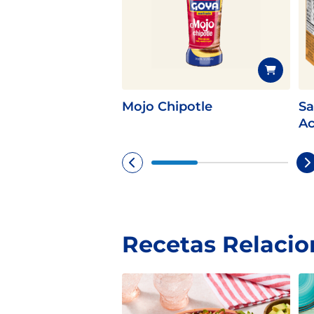
Mojo Chipotle
Sa
Ac
Recetas Relaci