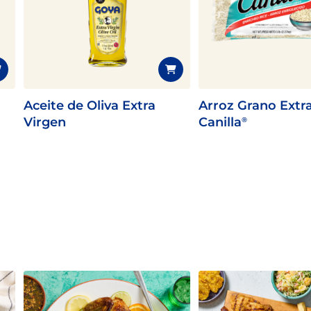
Aceite de Oliva Extra
Arroz Grano Extr
Virgen
Canilla
®