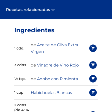
Recetas relacionadas
Ingredientes
de
Aceite de Oliva Extra
1 cda.
Virgen
de
Vinagre de Vino Rojo
3 cdas
de
Adobo con Pimienta
½ tsp.
Habichuelas Blancas
1 cup
2 cans
(de 4.94