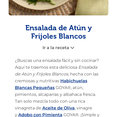
Ensalada de Atún y
Frijoles Blancos
Ir a la receta
¿Buscas una ensalada fácil y sin cocinar?
Aquí te traemos esta deliciosa
Ensalada
de Atún y Frijoles Blancos
, hecha con las
cremosas y nutritivas
Habichuelas
Blancas Pequeñas
GOYA®, atún,
pimientos, alcaparras y albahaca fresca.
Tan solo mezcla todo con una rica
vinagreta de
Aceite de Oliva
, vinagre
y
Adobo con Pimienta
GOYA®. ¡Simple y