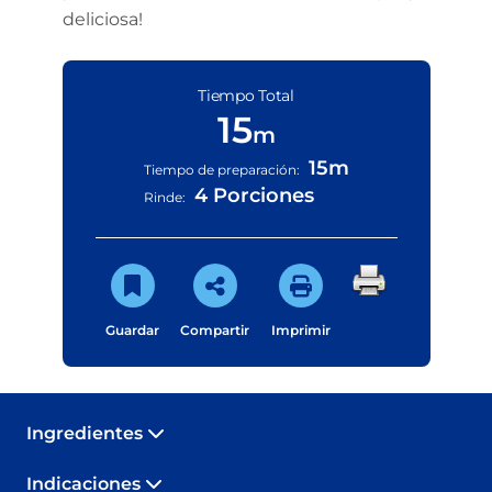
deliciosa!
Tiempo Total
15
m
15m
Tiempo de preparación:
4 Porciones
Rinde:
Guardar
Compartir
Imprimir
Ingredientes
Indicaciones