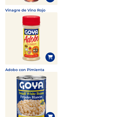
Vinagre de Vino Rojo
Adobo con Pimienta