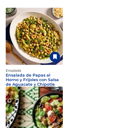
Ensalada
Ensalada de Papas al
Horno y Frijoles con Salsa
de Aguacate y Chipotle