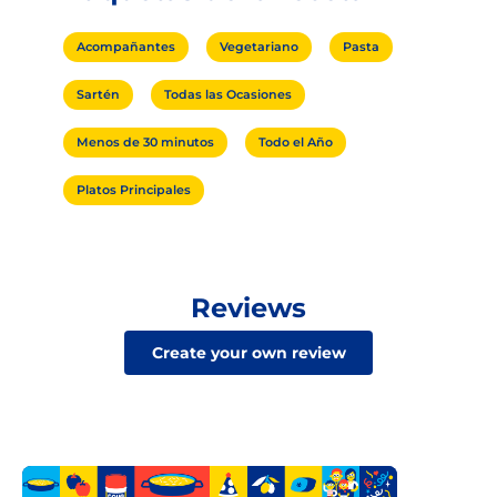
Acompañantes
Vegetariano
Pasta
Sartén
Todas las Ocasiones
Menos de 30 minutos
Todo el Año
Platos Principales
Reviews
Create your own review