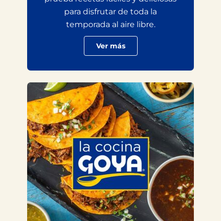
para disfrutar de toda la
temporada al aire libre.
Ver más