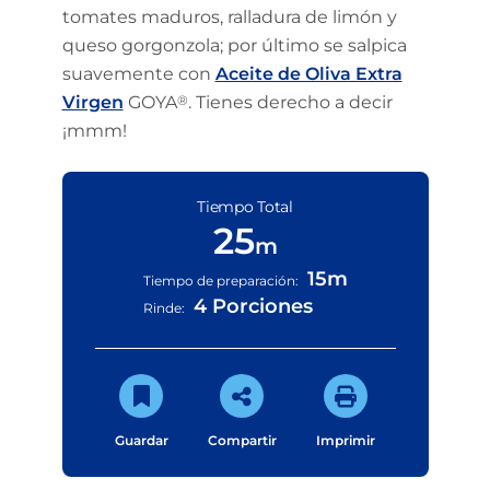
tomates maduros, ralladura de limón y
queso gorgonzola; por último se salpica
suavemente con
Aceite de Oliva Extra
Virgen
GOYA
®
. Tienes derecho a decir
¡mmm!
Tiempo Total
25
m
15m
Tiempo de preparación:
4 Porciones
Rinde:
Guardar
Compartir
Imprimir