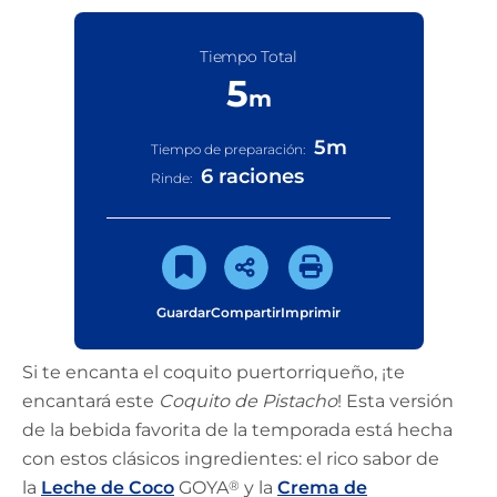
Tiempo Total
5
m
5
m
Tiempo de preparación:
6 raciones
Rinde:
Guardar
Compartir
Imprimir
Si te encanta el coquito puertorriqueño, ¡te
encantará este
Coquito de Pistacho
! Esta versión
de la bebida favorita de la temporada está hecha
con estos clásicos ingredientes: el rico sabor de
la
Leche de Coco
GOYA
®
y la
Crema de