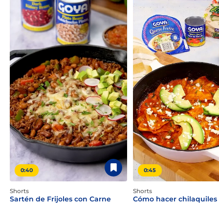
0:40
0:45
Shorts
Shorts
Sartén de Frijoles con Carne
Cómo hacer chilaquiles 