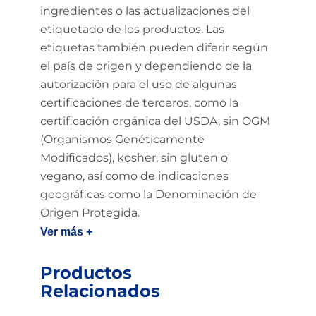
ingredientes o las actualizaciones del
etiquetado de los productos. Las
etiquetas también pueden diferir según
el país de origen y dependiendo de la
autorización para el uso de algunas
certificaciones de terceros, como la
certificación orgánica del USDA, sin OGM
(Organismos Genéticamente
Modificados), kosher, sin gluten o
vegano, así como de indicaciones
geográficas como la Denominación de
Origen Protegida.
Ver más +
Productos
Relacionados