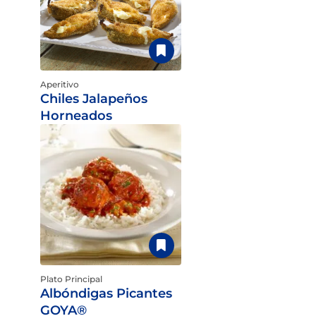
Aperitivo
Chiles Jalapeños
Horneados
Plato Principal
Albóndigas Picantes
GOYA®