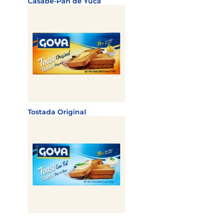
Casabe-Pan de Yuca
Tostada Original