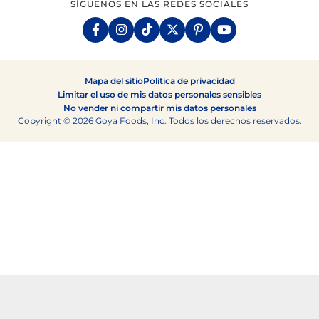
SÍGUENOS EN LAS REDES SOCIALES
Mapa del sitio
Política de privacidad
Limitar el uso de mis datos personales sensibles
No vender ni compartir mis datos personales
Copyright © 2026 Goya Foods, Inc. Todos los derechos reservados.
Ensaladas de frijoles para disfrutar toda la semana
Marinadas que transforman cualquier plato