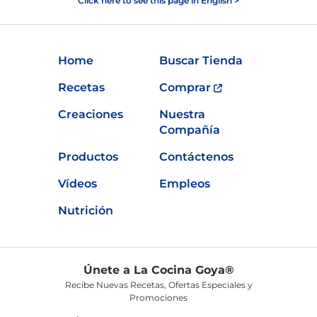
Click here to see this page in English >
Home
Buscar Tienda
Recetas
Comprar
Creaciones
Nuestra
Compañía
Productos
Contáctenos
Vídeos
Empleos
Nutrición
Únete a La Cocina Goya®
Recibe Nuevas Recetas, Ofertas Especiales y
Promociones