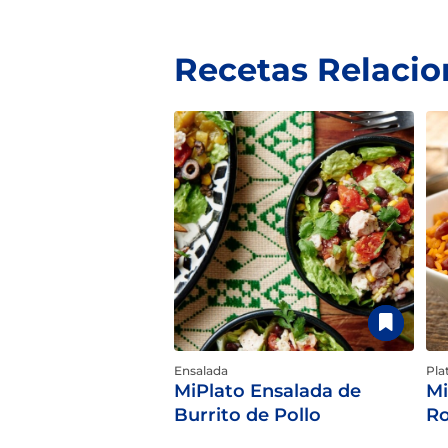
Recetas Relaci
Ensalada
Pla
MiPlato Ensalada de
Mi
Burrito de Pollo
Ro