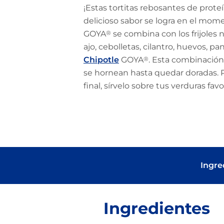
¡Estas tortitas rebosantes de prote
delicioso sabor se logra en el mom
GOYA
®
se combina con los frijoles
ajo, cebolletas, cilantro, huevos, pan
Chipotle
GOYA
®
. Esta combinación
se hornean hasta quedar doradas. P
final, sírvelo sobre tus verduras favo
Ingre
Ingredientes