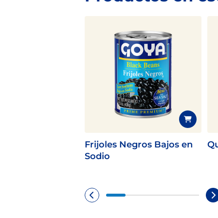
Frijoles Negros Bajos en
Qu
Sodio