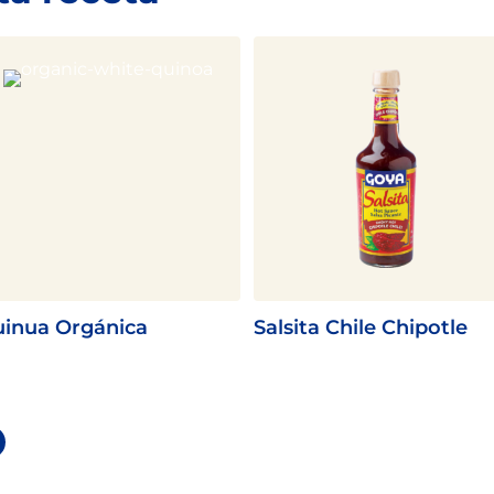
inua Orgánica
Salsita Chile Chipotle