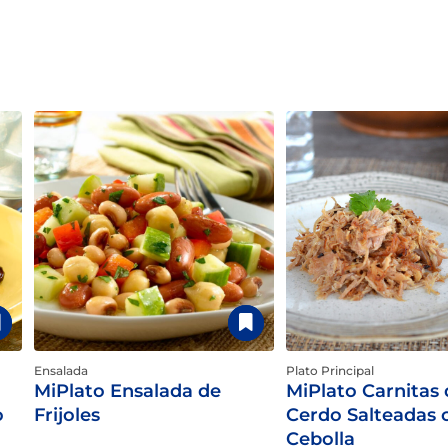
Ensalada
Plato Principal
MiPlato Ensalada de
MiPlato Carnitas 
o
Frijoles
Cerdo Salteadas 
Cebolla