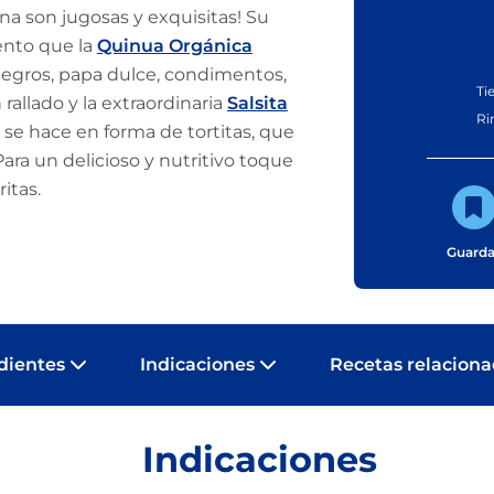
ína son jugosas y exquisitas! Su
ento que la
Quinua Orgánica
 negros, papa dulce, condimentos,
Ti
 rallado y la extraordinaria
Salsita
Ri
 se hace en forma de tortitas, que
ara un delicioso y nutritivo toque
ritas.
Guarda
dientes
Indicaciones
Recetas relacion
Indicaciones