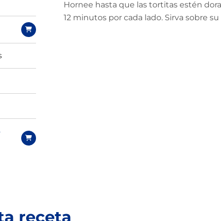
Hornee hasta que las tortitas estén dora
12 minutos por cada lado. Sirva sobre su 
s
o
ta receta