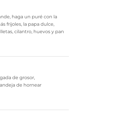
rande, haga un puré con la
s frijoles, la papa dulce,
lletas, cilantro, huevos y pan
gada de grosor,
andeja de hornear