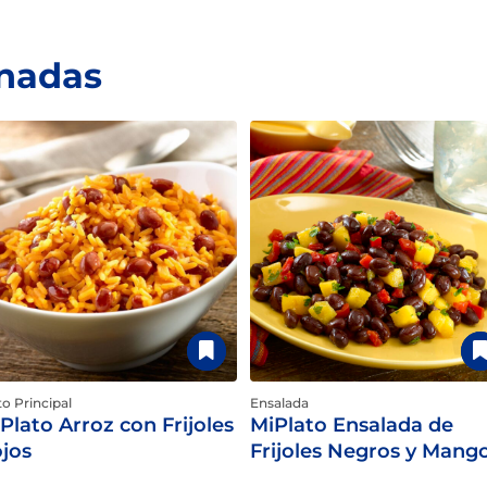
onadas
to Principal
Ensalada
Plato Arroz con Frijoles
MiPlato Ensalada de
jos
Frijoles Negros y Mang