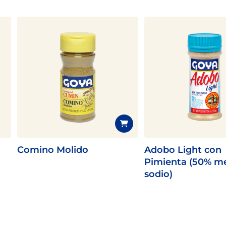
Comino Molido
Adobo Light con
Pimienta (50% m
sodio)