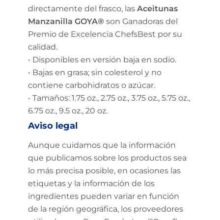
directamente del frasco, las
Aceitunas
Manzanilla GOYA®
son Ganadoras del
Premio de Excelencia ChefsBest por su
calidad.
• Disponibles en versión baja en sodio.
• Bajas en grasa; sin colesterol y no
contiene carbohidratos o azúcar.
• Tamaños: 1.75 oz., 2.75 oz., 3.75 oz., 5.75 oz.,
6.75 oz., 9.5 oz., 20 oz.
Aviso legal
Aunque cuidamos que la información
que publicamos sobre los productos sea
lo más precisa posible, en ocasiones las
etiquetas y la información de los
ingredientes pueden variar en función
de la región geográfica, los proveedores