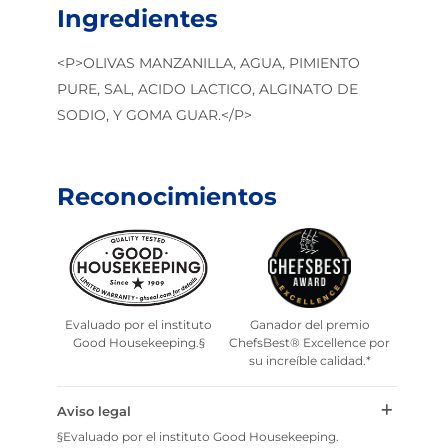
Ingredientes
<P>OLIVAS MANZANILLA, AGUA, PIMIENTO
PURE, SAL, ACIDO LACTICO, ALGINATO DE
SODIO, Y GOMA GUAR.</P>
Reconocimientos
Evaluado por el instituto
Ganador del premio
Good Housekeeping.§
ChefsBest® Excellence por
su increíble calidad.*
Aviso legal
§Evaluado por el instituto Good Housekeeping.