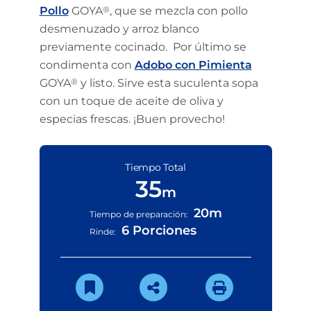
Pollo
GOYA
®
, que se mezcla con pollo
desmenuzado y arroz blanco
previamente cocinado.
Por último se
condimenta con
Adobo con Pimienta
GOYA
®
y listo. Sirve esta suculenta sopa
con un toque de aceite de oliva y
especias frescas. ¡Buen provecho!
Tiempo Total
35
m
20m
Tiempo de preparación:
6 Porciones
Rinde: