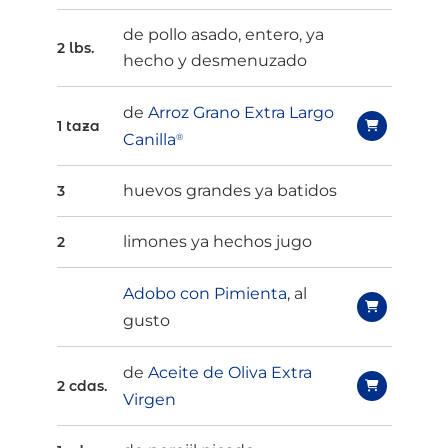
de pollo asado, entero, ya
2 lbs.
hecho y desmenuzado
de
Arroz Grano Extra Largo
1 taza
Canilla
®
huevos grandes ya batidos
3
limones ya hechos jugo
2
Adobo con Pimienta
, al
gusto
de
Aceite de Oliva Extra
2 cdas.
Virgen