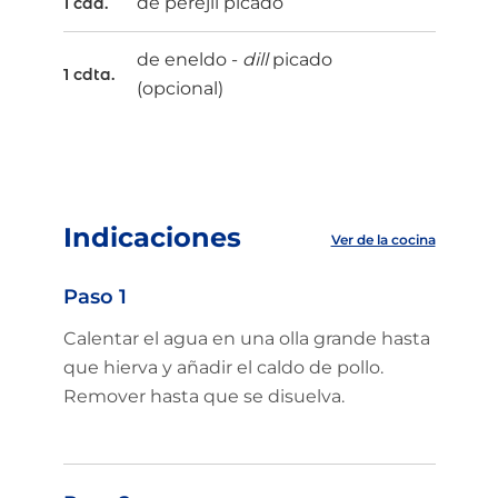
de perejil picado
1 cda.
de eneldo -
dill
picado
1 cdta.
(opcional)
Indicaciones
Ver de la cocina
Paso 1
Calentar el agua en una olla grande hasta
que hierva y añadir el caldo de pollo.
Remover hasta que se disuelva.