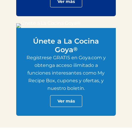
Ver más
Únete a La Cocina
Goya
®
Regístrese GRATIS en Goya.com y
obtenga acceso ilimitado a
funciones interesantes como My
Recipe Box, cupones y ofertas, y
nuestro boletín.
Ver más