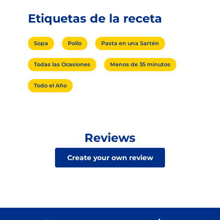
Etiquetas de la receta
Sopa
Pollo
Pasta en una Sartén
Todas las Ocasiones
Menos de 35 minutos
Todo el Año
Reviews
Create your own review