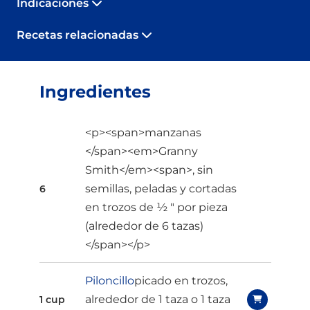
Indicaciones
Recetas relacionadas
Ingredientes
<p><span>manzanas
</span><em>Granny
Smith</em><span>, sin
semillas, peladas y cortadas
6
en trozos de ½ " por pieza
(alrededor de 6 tazas)
</span></p>
Piloncillo
picado en trozos,
alrededor de 1 taza o 1 taza
1 cup