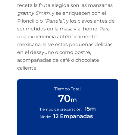
receta la fruta elegida son las manzanas
granny Smith
, y se enriquecen con el
Piloncillo o
“Panela”
, y los clavos antes de
ser metidos en la masa y al horno. Para
una experiencia auténticamente
mexicana, sirve estas pequeñas delicias
en el desayuno o como postre,
acompañadas de café o chocolate
caliente.
Tiempo Total
70
m
15m
Tiempo de preparación:
12 Empanadas
Rinde: