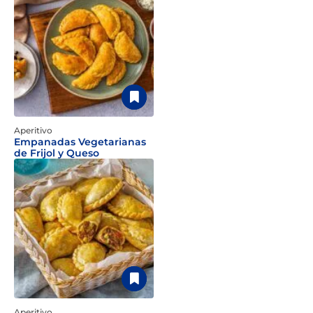
Aperitivo
Empanadas Vegetarianas
de Frijol y Queso
Aperitivo