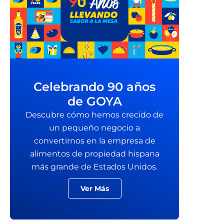
Celebrando 90 años
de GOYA
Descubre cómo hemos crecido de
un pequeño negocio a
convertirnos en la empresa de
alimentos de propiedad hispana
más grande de Estados Unidos.
Ver Más