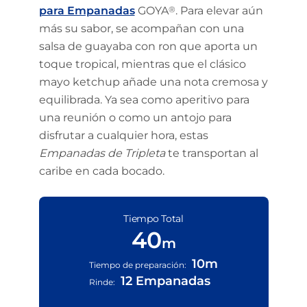
para Empanadas
GOYA
®
. Para elevar aún
más su sabor, se acompañan con una
salsa de guayaba con ron que aporta un
toque tropical, mientras que el clásico
mayo ketchup añade una nota cremosa y
equilibrada. Ya sea como aperitivo para
una reunión o como un antojo para
disfrutar a cualquier hora, estas
Empanadas de Tripleta
te transportan al
caribe en cada bocado.
Tiempo Total
40
m
10m
Tiempo de preparación:
12 Empanadas
Rinde: