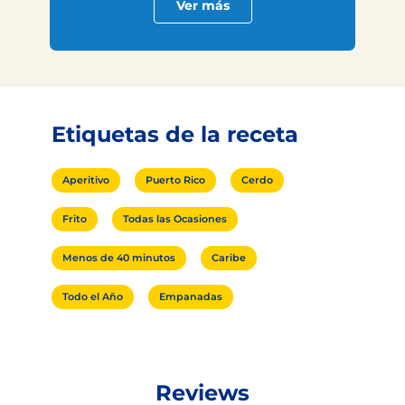
Ver más
Etiquetas de la receta
Aperitivo
Puerto Rico
Cerdo
Frito
Todas las Ocasiones
Menos de 40 minutos
Caribe
Todo el Año
Empanadas
Reviews