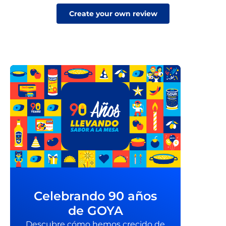
Create your own review
Celebrando 90 años
de GOYA
Descubre cómo hemos crecido de