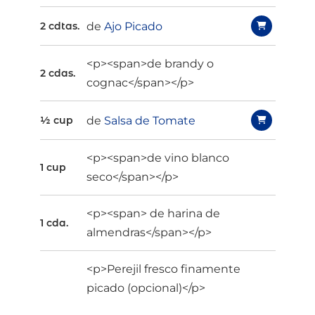
de
Ajo Picado
2 cdtas.
<p><span>de brandy o
2 cdas.
cognac</span></p>
de
Salsa de Tomate
½ cup
<p><span>de vino blanco
1 cup
seco</span></p>
<p><span> de harina de
1 cda.
almendras</span></p>
<p>Perejil fresco finamente
picado (opcional)</p>