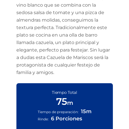
vino blanco que se combina con la
sedosa salsa de tomate y una pizca de
almendras molidas, conseguimos la
textura perfecta. Tradicionalmente este
plato se cocina en una olla de barro
llamada cazuela, un plato principal y
elegante, perfecto para festejar. Sin lugar
a dudas esta Cazuela de Mariscos será la
protagonista de cualquier festejo de
familia y amigos.
Tiempo Total
75
m
15m
Tiempo de preparación:
6 Porciones
Rinde: