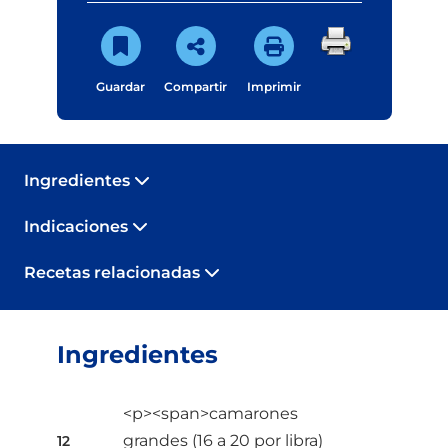
Guardar
Compartir
Imprimir
Ingredientes
Indicaciones
Recetas relacionadas
Ingredientes
<p><span>camarones
grandes (16 a 20 por libra)
12