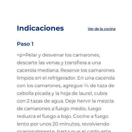
Indicaciones
Ver de la cocina
Paso 1
<p>Pelar y desvenar los camarones,
descarte las venas y transfiera a una
cacerola mediana. Reserve los camarones
limpios en el refrigerador. En una cacerola
con los camarones, agregue ¼ de taza de
cebolla picada y la hoja de laurel, cubra
con 2 tazas de agua. Deje hervir la mezcla
de camarones a fuego medio, luego
reduzca el fuego a bajo. Cocine a fuego
lento por unos 20 minutos, revolviendo
ocasionalmente, hasta que el caldo este