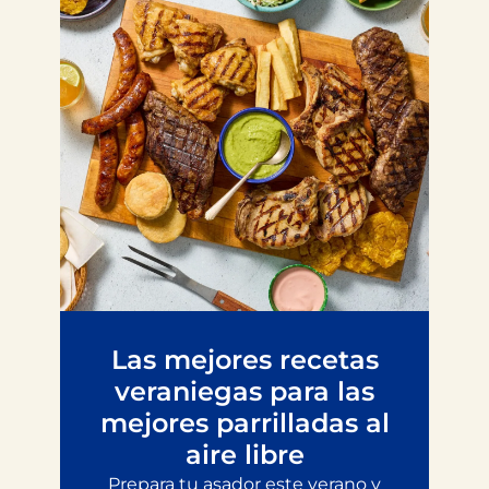
Las mejores recetas
veraniegas para las
mejores parrilladas al
aire libre
Prepara tu asador este verano y