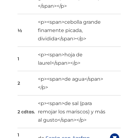
</span></p>
<p><span>cebolla grande
finamente picada,
½
dividida</span></p>
<p><span>hoja de
1
laurel</span></p>
<p><span>de agua</span>
2
</p>
<p><span>de sal (para
remojar los mariscos) y más
2 cdtas.
al gusto</span></p>
1