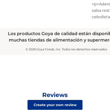
<p>Aderez
salsa rest
cebolleta
Los productos Goya de calidad están disponi
muchas tiendas de alimentación y supermer
© 2026 Goya Foods, Inc. Todos los derechos reservados
Reviews
Create your own review