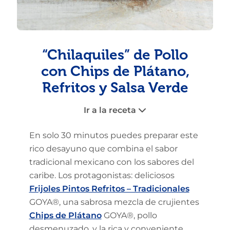
“Chilaquiles” de Pollo
con Chips de Plátano,
Refritos y Salsa Verde
Ir a la receta
En solo 30 minutos puedes preparar este
rico desayuno que combina el sabor
tradicional mexicano con los sabores del
caribe. Los protagonistas: deliciosos
Frijoles Pintos Refritos – Tradicionales
GOYA®, una sabrosa mezcla de crujientes
Chips de Plátano
GOYA®, pollo
desmenuzado, y la rica y conveniente