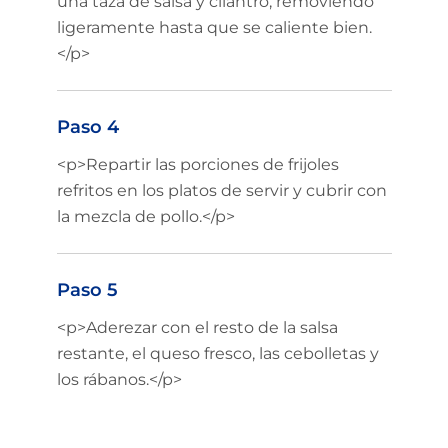
una taza de salsa y cilantro, removiendo
ligeramente hasta que se caliente bien.
</p>
Paso 4
<p>Repartir las porciones de frijoles
refritos en los platos de servir y cubrir con
la mezcla de pollo.</p>
Paso 5
<p>Aderezar con el resto de la salsa
restante, el queso fresco, las cebolletas y
los rábanos.</p>