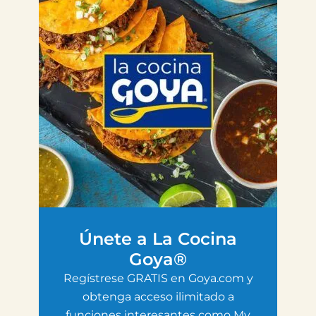
Únete a La Cocina
Goya®
Regístrese GRATIS en Goya.com y
obtenga acceso ilimitado a
funciones interesantes como My