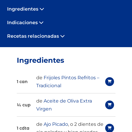
Ingredientes
Indicaciones
Recetas relacionadas
Ingredientes
de
Frijoles Pintos Refritos –
1 can
Tradicional
de
Aceite de Oliva Extra
¼ cup
Virgen
de
Ajo Picado
, o 2 dientes de
1 cdta