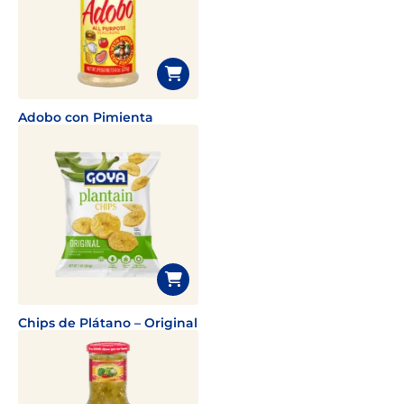
Adobo con Pimienta
Chips de Plátano – Original