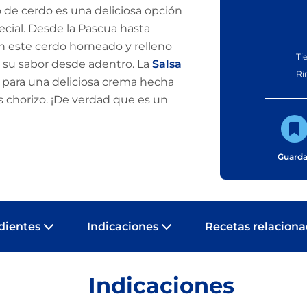
 de cerdo es una deliciosa opción
ecial. Desde la Pascua hasta
n este cerdo horneado y relleno
Ti
e su sabor desde adentro. La
Salsa
Ri
 para una deliciosa crema hecha
s chorizo. ¡De verdad que es un
!
Guarda
dientes
Indicaciones
Recetas relacion
Indicaciones