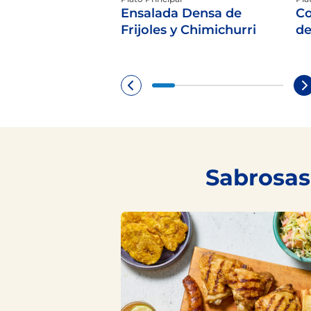
Ensalada Densa de
Co
Frijoles y Chimichurri
de
Sabrosas