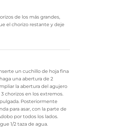
horizos de los más grandes,
que el chorizo restante y deje
nserte un cuchillo de hoja fina
y haga una abertura de 2
mpliar la abertura del agujero
3 chorizos en los extremos.
2 pulgada. Posteriormente
da para asar, con la parte de
Adobo por todos los lados.
egue 1/2 taza de agua.