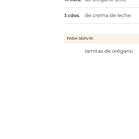
de crema de leche
3 cdas.
PARA SERVIR:
ramitas de orégano