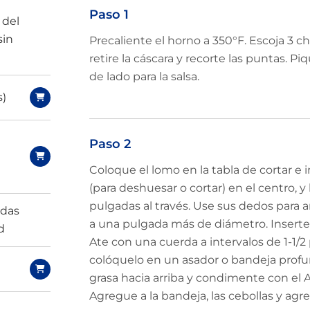
Paso 1
 del
sin
Precaliente el horno a 350°F. Escoja 3 c
retire la cáscara y recorte las puntas. Pi
de lado para la salsa.
s)
Paso 2
s
Coloque el lomo en la tabla de cortar e i
(para deshuesar o cortar) en el centro, 
pulgadas al través. Use sus dedos para a
adas
a una pulgada más de diámetro. Inserte 
d
Ate con una cuerda a intervalos de 1-1/
colóquelo en un asador o bandeja profun
grasa hacia arriba y condimente con el 
Agregue a la bandeja, las cebollas y agr