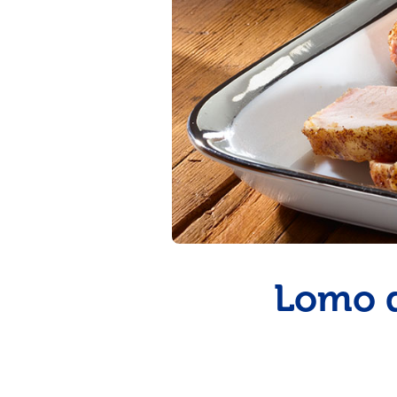
pinchos para el verano
Lomo d