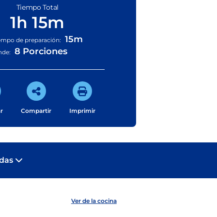
Tiempo Total
1h 15m
15m
empo de preparación:
8 Porciones
nde:
r
Compartir
Imprimir
adas
Ver de la cocina