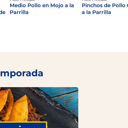
Medio Pollo en Mojo a la
Pinchos de Pollo 
 de
Parrilla
a la Parrilla
temporada