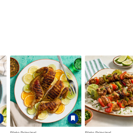
Plato Principal
Plato Principal