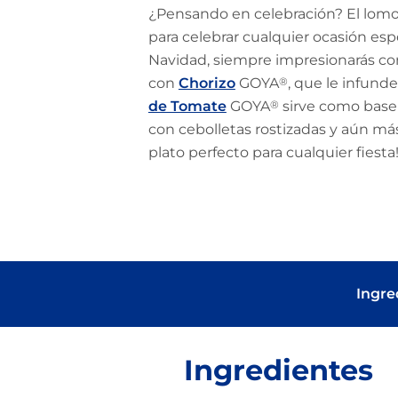
¿Pensando en celebración? El lomo
para celebrar cualquier ocasión esp
Navidad, siempre impresionarás co
con
Chorizo
GOYA
®
, que le infund
de Tomate
GOYA
®
sirve como base
con cebolletas rostizadas y aún má
plato perfecto para cualquier fiesta
Ingre
Ingredientes