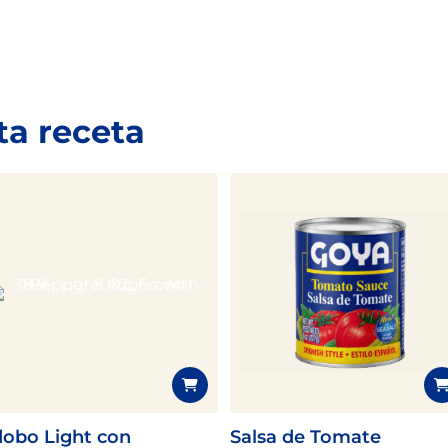
ta receta
obo Light con
Salsa de Tomate