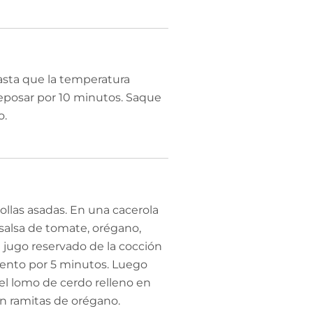
hasta que la temperatura
 reposar por 10 minutos. Saque
o.
ollas asadas. En una cacerola
salsa de tomate, orégano,
l jugo reservado de la cocción
 lento por 5 minutos. Luego
 el lomo de cerdo relleno en
on ramitas de orégano.