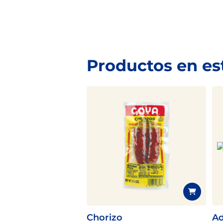
Productos en es
Chorizo
Ad