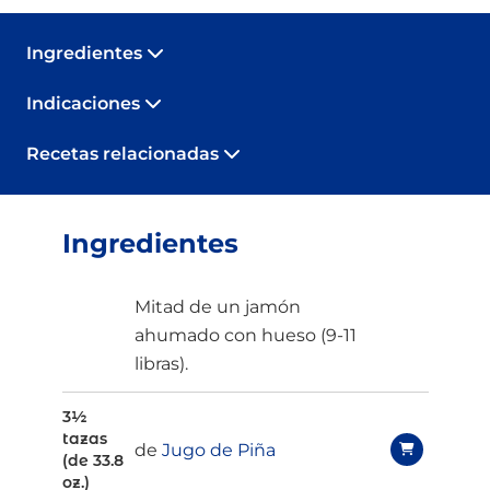
Ingredientes
Indicaciones
Recetas relacionadas
Ingredientes
Mitad de un jamón
ahumado con hueso (9-11
libras).
3½
tazas
de
Jugo de Piña
(de 33.8
oz.)