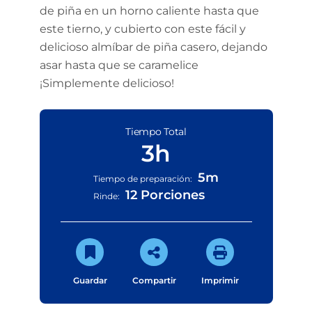
de piña en un horno caliente hasta que
este tierno, y cubierto con este fácil y
delicioso almíbar de piña casero, dejando
asar hasta que se caramelice
¡Simplemente delicioso!
Tiempo Total
3h
5m
Tiempo de preparación:
12 Porciones
Rinde:
Guardar
Compartir
Imprimir