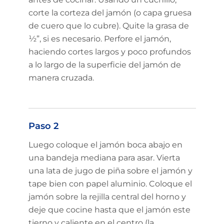
corte la corteza del jamón (o capa gruesa
de cuero que lo cubre). Quite la grasa de
½”, si es necesario. Perfore el jamón,
haciendo cortes largos y poco profundos
a lo largo de la superficie del jamón de
manera cruzada.
Paso 2
Luego coloque el jamón boca abajo en
una bandeja mediana para asar. Vierta
una lata de jugo de piña sobre el jamón y
tape bien con papel aluminio. Coloque el
jamón sobre la rejilla central del horno y
deje que cocine hasta que el jamón este
tierno y caliente en el centro (la