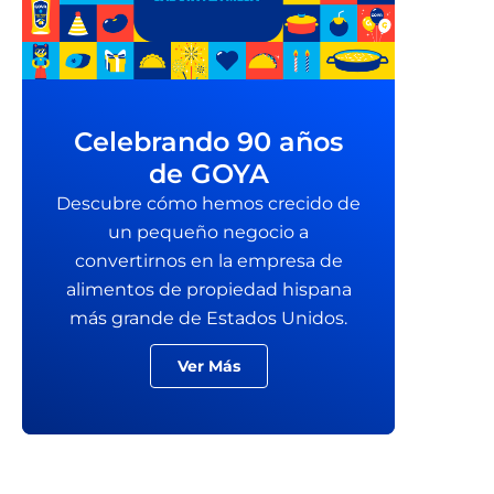
Celebrando 90 años
de GOYA
Descubre cómo hemos crecido de
un pequeño negocio a
convertirnos en la empresa de
alimentos de propiedad hispana
más grande de Estados Unidos.
Ver Más