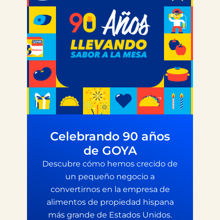
Celebrando 90 años
de GOYA
Descubre cómo hemos crecido de
un pequeño negocio a
convertirnos en la empresa de
alimentos de propiedad hispana
más grande de Estados Unidos.