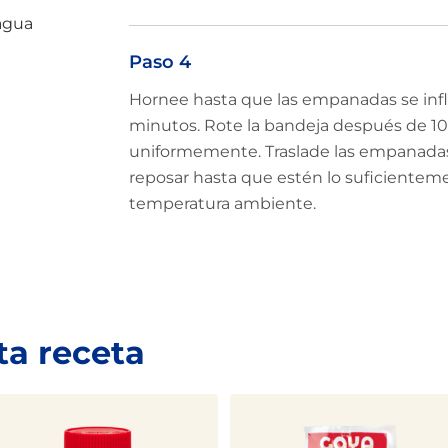
 agua
Paso 4
Hornee hasta que las empanadas se infl
minutos. Rote la bandeja después de 1
uniformemente. Traslade las empanadas a 
reposar hasta que estén lo suficientement
temperatura ambiente.
ta receta