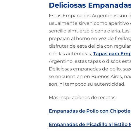
Deliciosas Empanadas
Estas Empanadas Argentinas son de
usualmente sirven como aperitivo 
sencillo almuerzo o cena diaria. L
preparan al horno en vez de freírla
disfrutar de esta delicia con regul
con las auténticas,
Tapas para Emp
Argentino, estas tapas o discos está
Deliciosas empanadas de pollo, s
se encuentran en Buenos Aires, na
son, ni tampoco su autenticidad.
Más inspiraciones de recetas:
Empanadas de Pollo con Chipotle
Empanadas de Picadillo al Estilo