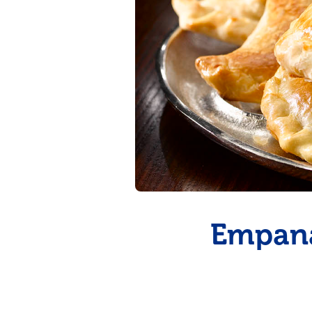
pinchos para el verano
Empana