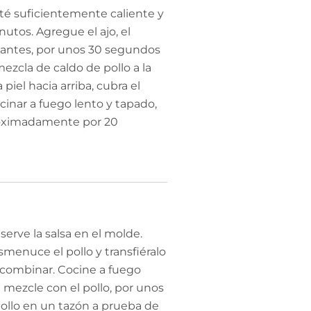
té suficientemente caliente y
nutos. Agregue el ajo, el
gantes, por unos 30 segundos
mezcla de caldo de pollo a la
 piel hacia arriba, cubra el
ocinar a fuego lento y tapado,
proximadamente por 20
reserve la salsa en el molde.
smenuce el pollo y transfiéralo
a combinar. Cocine a fuego
 mezcle con el pollo, por unos
pollo en un tazón a prueba de