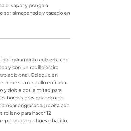
ca el vapor y ponga a
uede ser almacenado y tapado en
ficie ligeramente cubierta con
da y con un rodillo estire
ro adicional. Coloque en
 la mezcla de pollo enfriada.
 y doble por la mitad para
 los bordes presionando con
 hornear engrasada. Repita con
 relleno para hacer 12
empanadas con huevo batido.