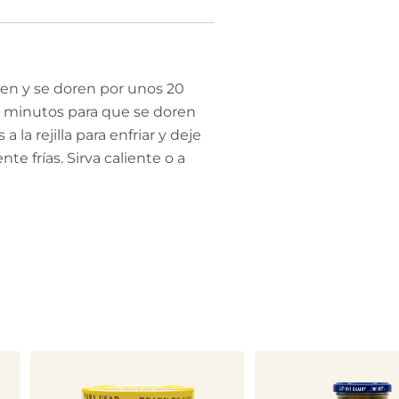
en y se doren por unos 20
0 minutos para que se doren
la rejilla para enfriar y deje
e frías. Sirva caliente o a