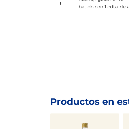
1
batido con 1 cdta. de
Productos en es