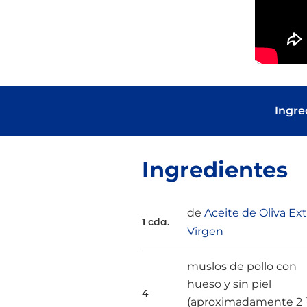
Ingre
Ingredientes
de
Aceite de Oliva Ext
1 cda.
Virgen
muslos de pollo con
hueso y sin piel
4
(aproximadamente 2