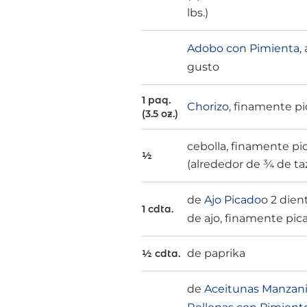
lbs.)
Adobo con Pimienta
, 
gusto
1 paq.
Chorizo
, finamente p
(3.5 oz.)
cebolla, finamente pi
½
(alrededor de ¾ de ta
de
Ajo Picado
o 2 dien
1 cdta.
de ajo, finamente pic
de paprika
½ cdta.
de
Aceitunas Manzani