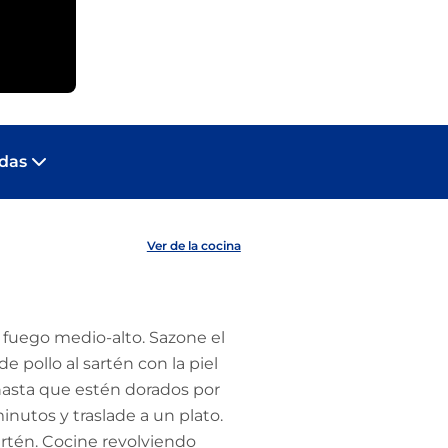
adas
Ver de la cocina
a fuego medio-alto. Sazone el
 pollo al sartén con la piel
hasta que estén dorados por
utos y traslade a un plato.
artén. Cocine revolviendo