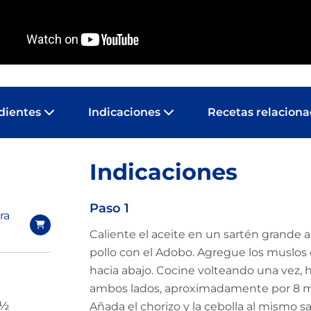
dientes
Indicaciones
Recetas relacion
Indicaciones
Paso 1
ra
Caliente el aceite en un sartén grande 
pollo con el Adobo. Agregue los muslos de
hacia abajo. Cocine volteando una vez, 
ambos lados, aproximadamente por 8 min
 ½
Añada el chorizo y la cebolla al mismo s