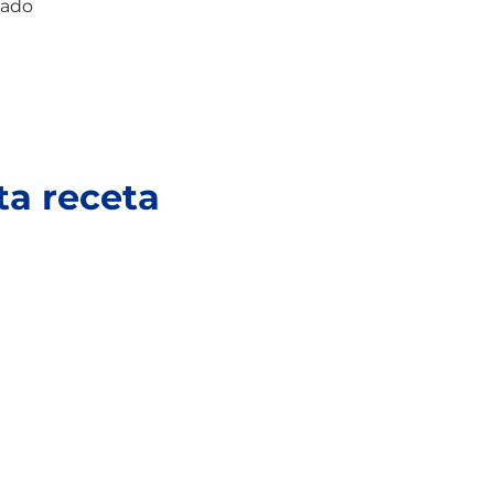
tado
ta receta