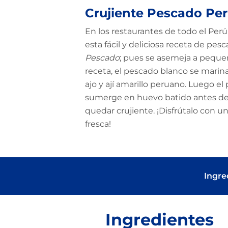
Crujiente Pescado Pe
En los restaurantes de todo el Perú
esta fácil y deliciosa receta de pesc
Pescado
; pues se asemeja a pequeñ
receta, el pescado blanco se marin
ajo y ají amarillo peruano. Luego e
sumerge en huevo batido antes de s
quedar crujiente. ¡Disfrútalo con u
fresca!
Ingre
Ingredientes