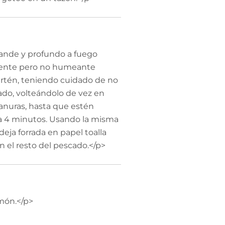
rande y profundo a fuego
aliente pero no humeante
artén, teniendo cuidado de no
cado, volteándolo de vez en
anuras, hasta que estén
3 a 4 minutos. Usando la misma
deja forrada en papel toalla
n el resto del pescado.</p>
imón.</p>