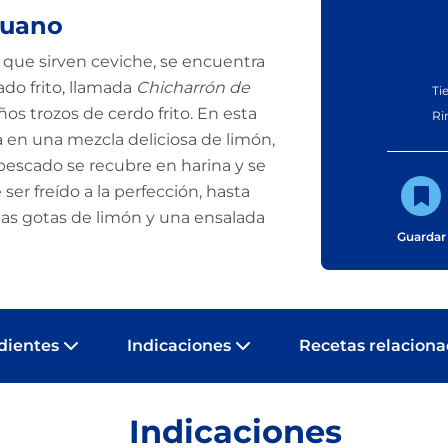
ruano
 que sirven ceviche, se encuentra
ado frito, llamada
Chicharrón de
Ti
os trozos de cerdo frito. En esta
Ri
a en una mezcla deliciosa de limón,
l pescado se recubre en harina y se
er freído a la perfección, hasta
nas gotas de limón y una ensalada
Guardar
dientes
Indicaciones
Recetas relacion
Indicaciones