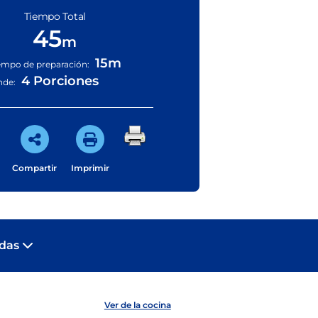
Tiempo Total
45
m
15m
empo de preparación:
4 Porciones
nde:
Compartir
Imprimir
adas
Ver de la cocina