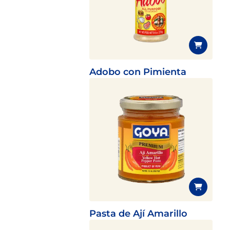
Adobo con Pimienta
Pasta de Ají Amarillo