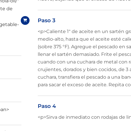
ola-oil/"
ite de
Paso 3
getable-
<p>Caliente 1″ de aceite en un sartén g
medio-alto, hasta que el aceite esté c
(sobre 375 °F). Agregue el pescado en s
llenar el sartén demasiado. Frite el pes
cuando con una cuchara de metal con r
crujientes, dorados y bien cocidos, de 
cuchara, transfiera el pescado a una ban
para sacar el exceso de aceite. Repita co
Paso 4
pan>
<p>Sirva de inmediato con rodajas de l