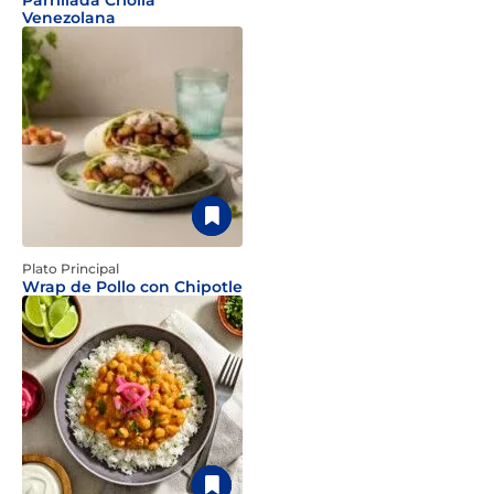
Parrillada Criolla
Venezolana
Plato Principal
Wrap de Pollo con Chipotle