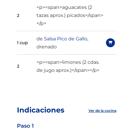
<p><span>aguacates (2
tazas aprox.) picados</span>
2
</p>
de
Salsa Pico de Gallo
,
1 cup
drenado
<p><span>limones (2 cdas.
2
de jugo aprox.)</span></p>
Indicaciones
Ver de la cocina
Paso 1