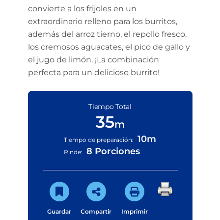
convierte a los frijoles en un
extraordinario relleno para los burritos,
además del arroz tierno, el repollo fresco,
los cremosos aguacates, el pico de gallo y
el jugo de limón. ¡La combinación
perfecta para un delicioso burrito!
Tiempo Total
35
m
10m
Tiempo de preparación:
8 Porciones
Rinde:
Guardar
Compartir
Imprimir