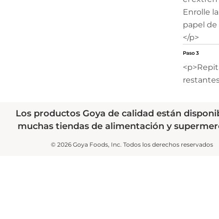
Enrolle la
papel de 
</p>
Paso 3
<p>Repit
restantes
Los productos Goya de calidad están disponi
muchas tiendas de alimentación y supermer
© 2026 Goya Foods, Inc. Todos los derechos reservados