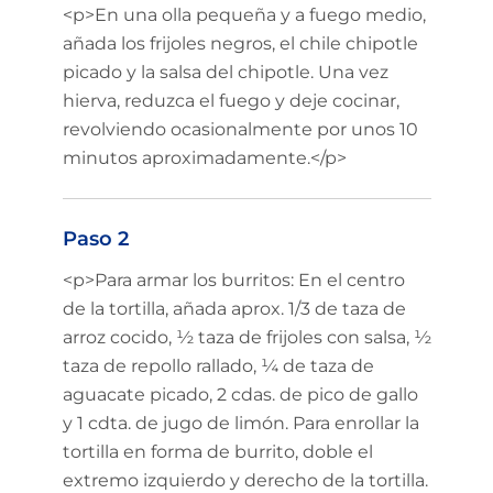
<p>En una olla pequeña y a fuego medio,
añada los frijoles negros, el chile chipotle
picado y la salsa del chipotle. Una vez
hierva, reduzca el fuego y deje cocinar,
revolviendo ocasionalmente por unos 10
minutos aproximadamente.</p>
Paso 2
<p>Para armar los burritos: En el centro
de la tortilla, añada aprox. 1/3 de taza de
arroz cocido, ½ taza de frijoles con salsa, ½
taza de repollo rallado, ¼ de taza de
aguacate picado, 2 cdas. de pico de gallo
y 1 cdta. de jugo de limón. Para enrollar la
tortilla en forma de burrito, doble el
extremo izquierdo y derecho de la tortilla.