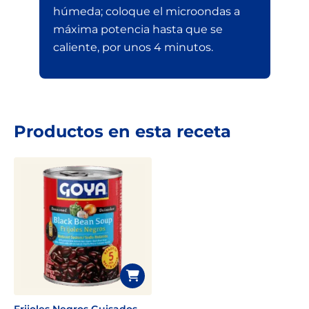
húmeda; coloque el microondas a
máxima potencia hasta que se
caliente, por unos 4 minutos.
Productos en esta receta