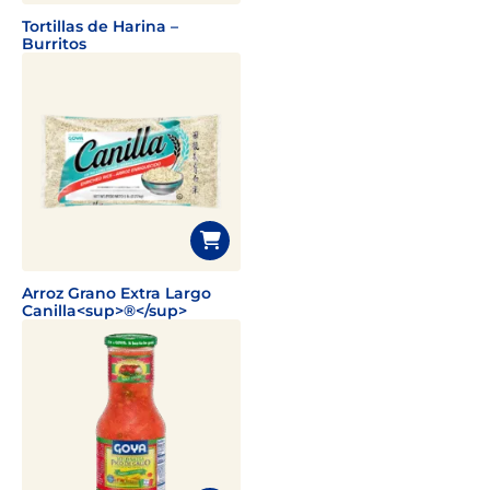
Tortillas de Harina –
Burritos
Arroz Grano Extra Largo
Canilla<sup>®</sup>