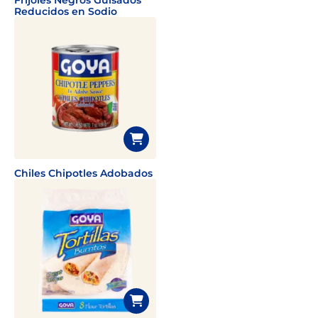
Frijoles Negros Guisados
Reducidos en Sodio
Chiles Chipotles Adobados