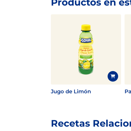
Productos en es
Jugo de Limón
Pa
Recetas Relaci