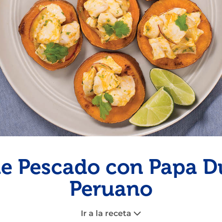
Pescado
Pudin
Camarón
e Pescado con Papa Du
Peruano
Ir a la receta