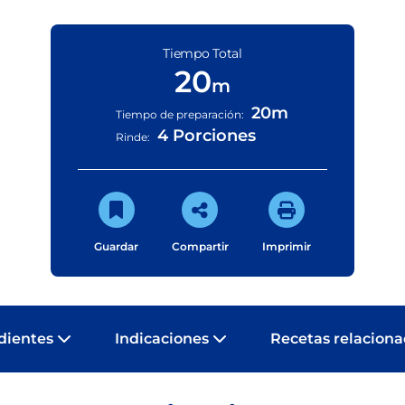
Tiempo Total
20
m
20m
Tiempo de preparación:
4 Porciones
Rinde:
Guardar
Compartir
Imprimir
dientes
Indicaciones
Recetas relacion