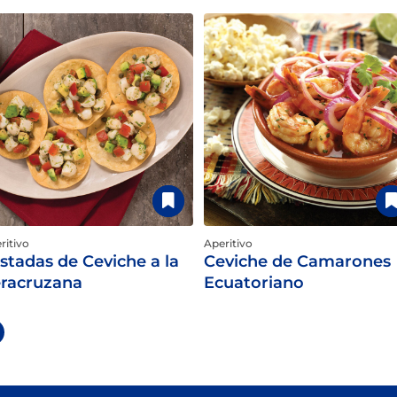
ritivo
Aperitivo
stadas de Ceviche a la
Ceviche de Camarones
racruzana
Ecuatoriano