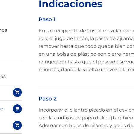
Indicaciones
Paso 1
nca
En un recipiente de cristal mezclar con 
roja, el jugo de limón, la pasta de ají amar
n
remover hasta que todo quede bien co
en una bolsa de plástico con cierre herm
refrigerador hasta que el pescado se vu
minutos, dando la vuelta una vez a la m
nas
Paso 2
lo
Incorporar el cilantro picado en el cevic
con las rodajas de papa dulce. (También 
Adornar con hojas de cilantro y gajos de