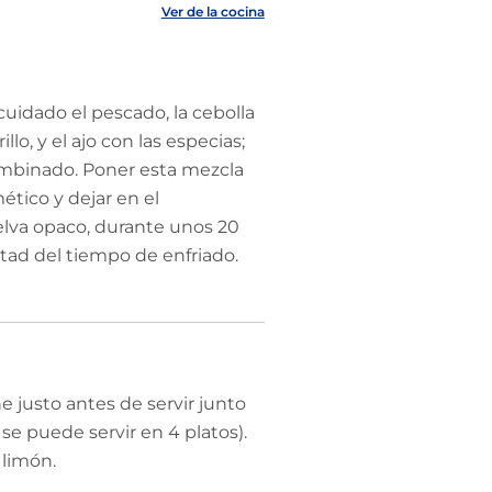
Ver de la cocina
cuidado el pescado, la cebolla
illo, y el ajo con las especias;
mbinado. Poner esta mezcla
ético y dejar en el
elva opaco, durante unos 20
itad del tiempo de enfriado.
he justo antes de servir junto
se puede servir en 4 platos).
 limón.