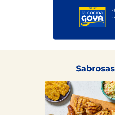
•
•
Sabrosas