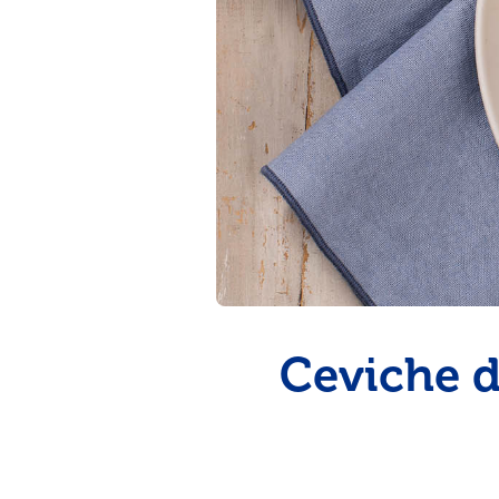
pinchos para el verano
Ceviche d