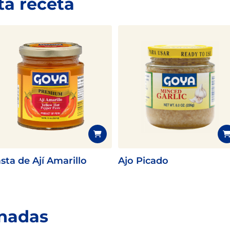
ta receta
sta de Ají Amarillo
Ajo Picado
onadas