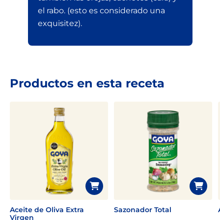
el rabo. (esto es considerado una
exquisitez).
Productos en esta receta
Aceite de Oliva Extra
Sazonador Total
Virgen