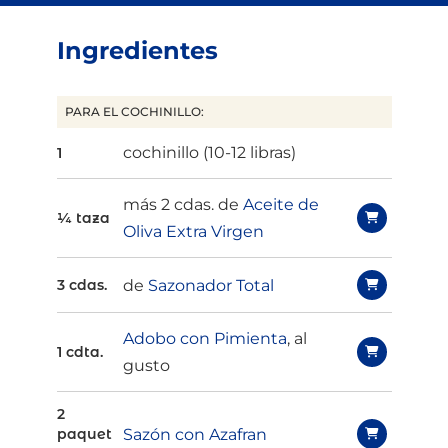
Ingredientes
PARA EL COCHINILLO:
cochinillo (10-12 libras)
1
más 2 cdas. de
Aceite de
¼ taza
Oliva Extra Virgen
de
Sazonador Total
3 cdas.
Adobo con Pimienta
, al
1 cdta.
gusto
2
Sazón con Azafran
paquet