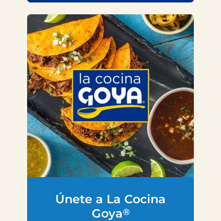
Únete a La Cocina
Goya
®