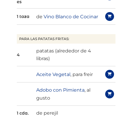
es
de
Vino Blanco de Cocinar
1 taza
PARA LAS PATATAS FRITAS:
patatas (alrededor de 4
4
libras)
Aceite Vegetal
, para freir
Adobo con Pimienta
, al
gusto
de perejil
1 cda.