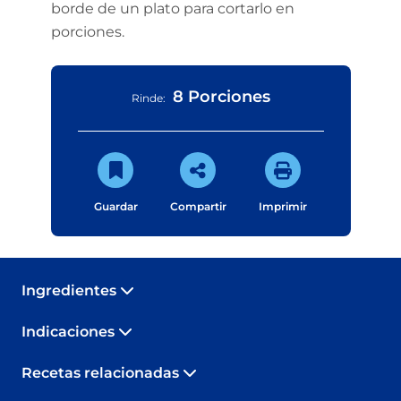
borde de un plato para cortarlo en
porciones.
8 Porciones
Rinde:
Guardar
Compartir
Imprimir
Ingredientes
Indicaciones
Recetas relacionadas