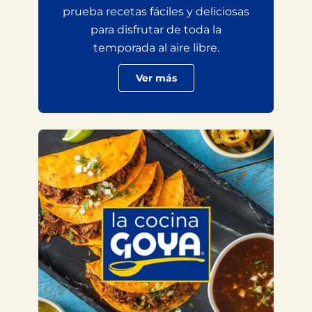
prueba recetas fáciles y deliciosas
para disfrutar de toda la
temporada al aire libre.
Ver más