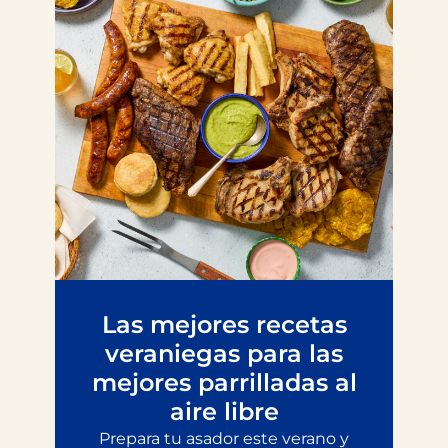
Las mejores recetas
veraniegas para las
mejores parrilladas al
aire libre
Prepara tu asador este verano y