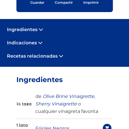
Guardar
Compartir
Imprimir
Ingredientes
Indicaciones
Recetas relacionadas
Ingredientes
de
Olive Brine Vinaigrette
,
Sherry Vinaigrette
o
½ taza
cualquier vinagreta favorita
1 lata
Frijoles Negros