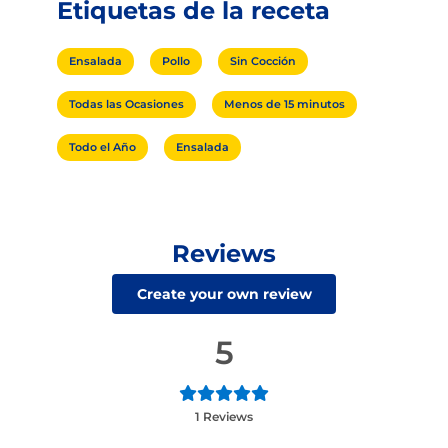
Etiquetas de la receta
Ensalada
Pollo
Sin Cocción
Todas las Ocasiones
Menos de 15 minutos
Todo el Año
Ensalada
Reviews
Create your own review
5
1 Reviews