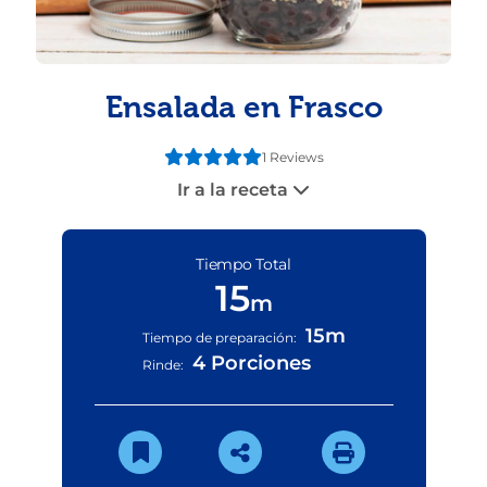
Ensalada en Frasco
1 Reviews
Ir a la receta
Tiempo Total
15
m
15m
Tiempo de preparación:
4 Porciones
Rinde: