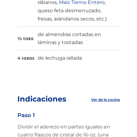
rábanos,
Maiz Tierno Entero
,
queso feta desmenuzado,
fresas, arándanos secos, etc.)
de almendras cortadas en
½ taza
láminas y tostadas
de lechuga rallada
4 tazas
Indicaciones
Ver de la cocina
Paso 1
Dividir el aderezo en partes iguales en
cuatro frascos de cristal de 16-oz. (una