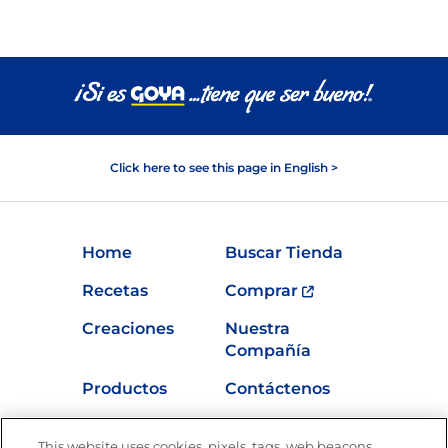
Click here to see this page in English >
Home
Buscar Tienda
Recetas
Comprar
Creaciones
Nuestra
Compañía
Productos
Contáctenos
Vídeos
Empleos
This website uses cookies, pixels, tags, web beacons