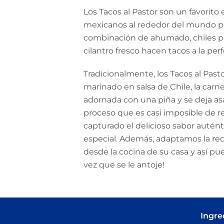
Los Tacos al Pastor son un favorito
mexicanos al rededor del mundo po
combinación de ahumado, chiles pic
cilantro fresco hacen tacos a la per
Tradicionalmente, los Tacos al Pas
marinado en salsa de Chile, la carn
adornada con una piña y se deja as
proceso que es casi imposible de re
capturado el delicioso sabor autén
especial. Además, adaptamos la rec
desde la cocina de su casa y así pue
vez que se le antoje!
Ingre