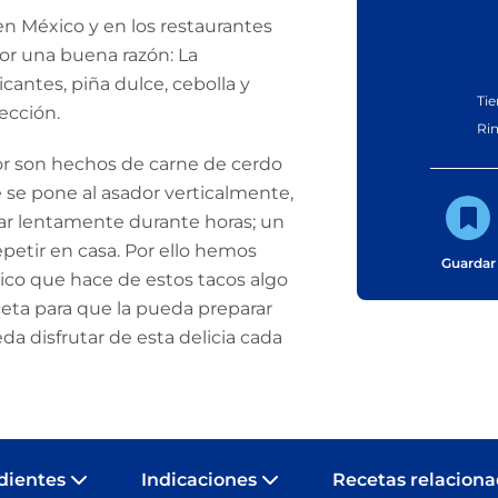
 en México y en los restaurantes
r una buena razón: La
antes, piña dulce, cebolla y
Ti
fección.
Ri
tor son hechos de carne de cerdo
e se pone al asador verticalmente,
ar lentamente durante horas; un
petir en casa. Por ello hemos
Guardar
tico que hace de estos tacos algo
eta para que la pueda preparar
da disfrutar de esta delicia cada
dientes
Indicaciones
Recetas relacion