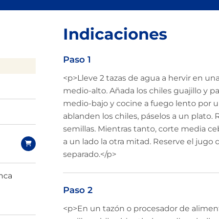
Indicaciones
Paso 1
<p>Lleve 2 tazas de agua a hervir en un
medio-alto. Añada los chiles guajillo y pa
medio-bajo y cocine a fuego lento por 
ablanden los chiles, páselos a un plato. R
semillas. Mientras tanto, corte media ce
a un lado la otra mitad. Reserve el jugo d
separado.</p>
nca
Paso 2
<p>En un tazón o procesador de alimento