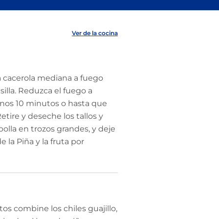
Ver de la cocina
a cacerola mediana a fuego
silla. Reduzca el fuego a
unos 10 minutos o hasta que
etire y deseche los tallos y
bolla en trozos grandes, y deje
e la Piña y la fruta por
s combine los chiles guajillo,