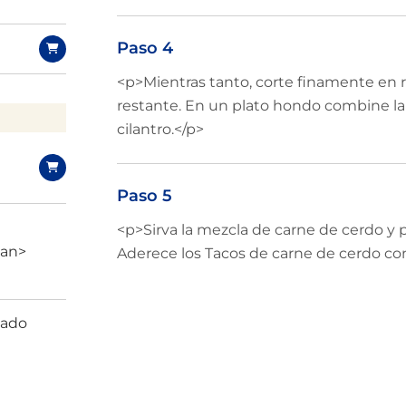
Paso 4
<p>Mientras tanto, corte finamente en r
restante. En un plato hondo combine la 
cilantro.</p>
Paso 5
<p>Sirva la mezcla de carne de cerdo y pi
pan>
Aderece los Tacos de carne de cerdo con 
tado