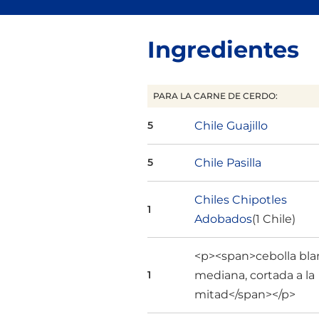
Ingredientes
PARA LA CARNE DE CERDO:
Chile Guajillo
5
Chile Pasilla
5
Chiles Chipotles
1
Adobados
(1 Chile)
<p><span>cebolla bla
mediana, cortada a la
1
mitad</span></p>