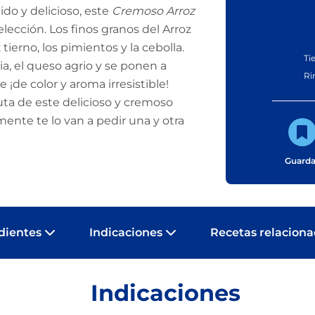
ido y delicioso, este
Cremoso Arroz
elección. Los finos granos del Arroz
ierno, los pimientos y la cebolla.
Ti
a, el queso agrio y se ponen a
Ri
¡de color y aroma irresistible!
ruta de este delicioso y cremoso
mente te lo van a pedir una y otra
Guarda
dientes
Indicaciones
Recetas relacion
Indicaciones