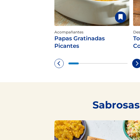
Acompañantes
Des
Papas Gratinadas
To
Picantes
Co
Sabrosas