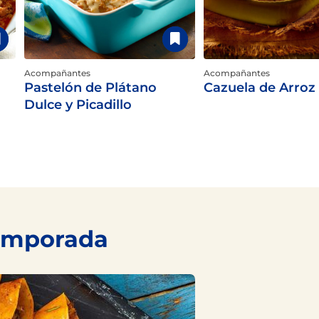
Acompañantes
Acompañantes
Pastelón de Plátano
Cazuela de Arroz
Dulce y Picadillo
temporada