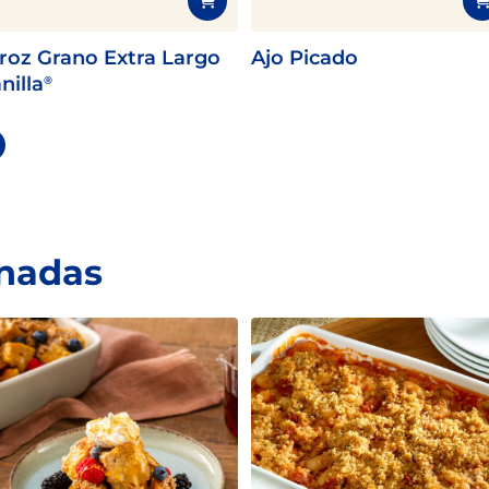
roz Grano Extra Largo
Ajo Picado
nilla
®
onadas