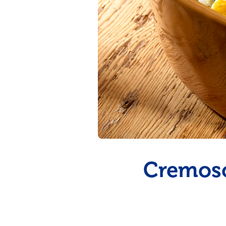
pinchos para el verano
Cremoso