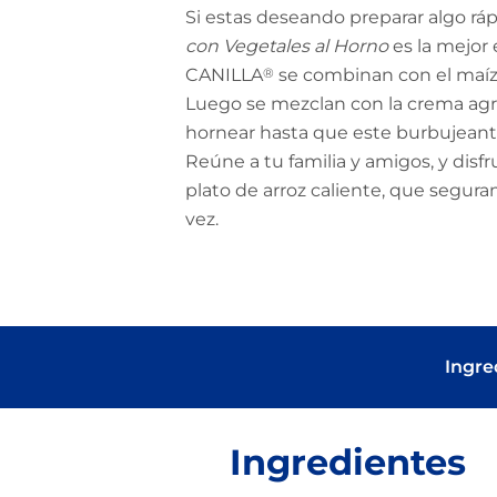
Si estas deseando preparar algo ráp
con Vegetales al Horno
es la mejor 
CANILLA
®
se combinan con el maíz t
Luego se mezclan con la crema agri
hornear hasta que este burbujeante 
Reúne a tu familia y amigos, y disf
plato de arroz caliente, que segura
vez.
Ingre
Ingredientes