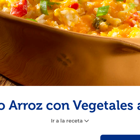
Pescado
Pudin
Camarón
 Arroz con Vegetales 
Ir a la receta