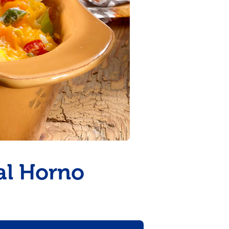
al Horno