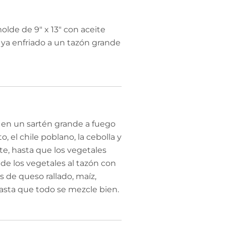
olde de 9″ x 13″ con aceite
z ya enfriado a un tazón grande
 en un sartén grande a fuego
, el chile poblano, la cebolla y
te, hasta que los vegetales
ade los vegetales al tazón con
as de queso rallado, maíz,
hasta que todo se mezcle bien.