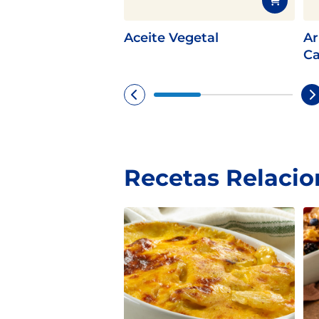
Aceite Vegetal
Ar
Ca
Recetas Relaci