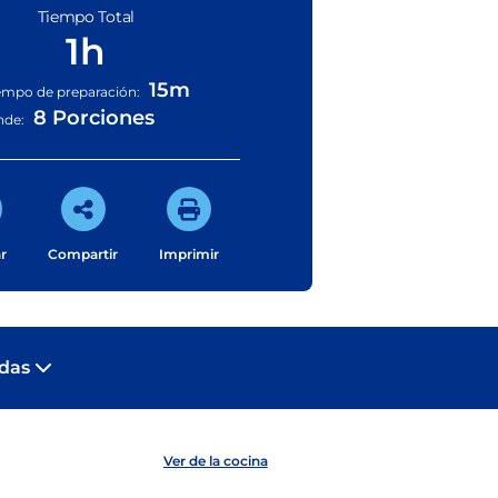
Tiempo Total
1h
15m
empo de preparación:
8 Porciones
nde:
r
Compartir
Imprimir
adas
Ver de la cocina