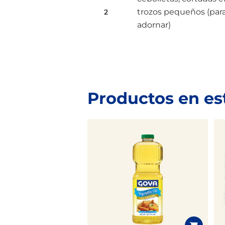
trozos pequeños (par
2
adornar)
Productos en es