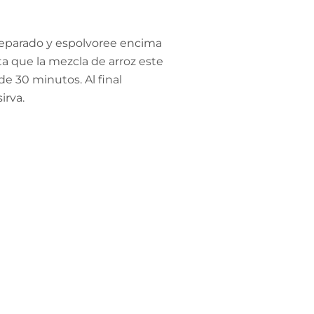
preparado y espolvoree encima
ta que la mezcla de arroz este
de 30 minutos. Al final
irva.