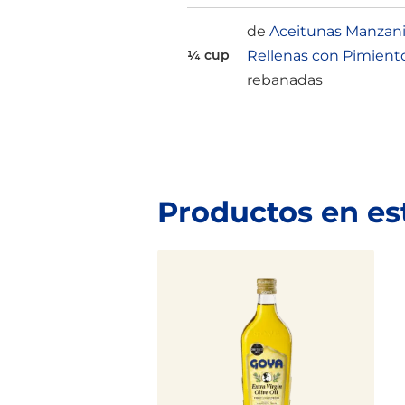
de
Aceitunas Manzani
Rellenas con Pimient
¼ cup
rebanadas
Productos en es