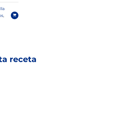
lla
os
,
ta receta