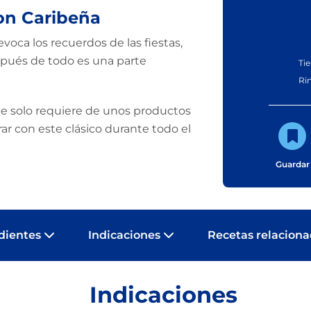
on Caribeña
voca los recuerdos de las fiestas,
espués de todo es una parte
Ti
Ri
ue solo requiere de unos productos
rar con este clásico durante todo el
Guardar
dientes
Indicaciones
Recetas relacion
Indicaciones