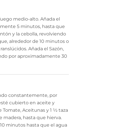
 fuego medio-alto. Añada el
amente 5 minutos, hasta que
tón y la cebolla, revolviendo
gue, alrededor de 10 minutos o
ranslúcidos. Añada el Sazón,
nando por aproximadamente 30
iendo constantemente, por
té cubierto en aceite y
e Tomate, Aceitunas y 1 ½ taza
e madera, hasta que hierva.
e 10 minutos hasta que el agua