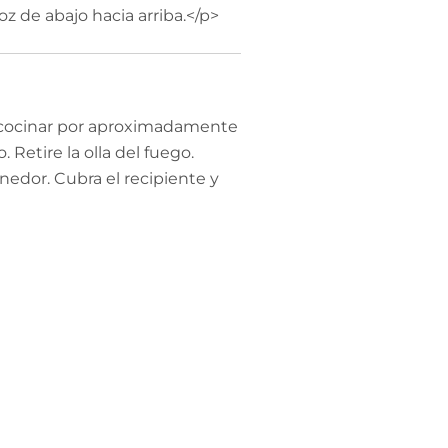
z de abajo hacia arriba.</p>
je cocinar por aproximadamente
. Retire la olla del fuego.
edor. Cubra el recipiente y