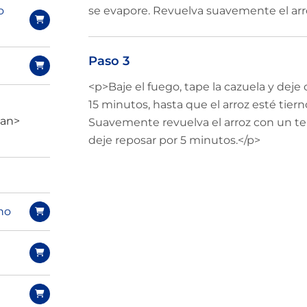
o
se evapore. Revuelva suavemente el arro
Paso 3
<p>Baje el fuego, tape la cazuela y de
15 minutos, hasta que el arroz esté tierno
pan>
Suavemente revuelva el arroz con un ten
deje reposar por 5 minutos.</p>
no