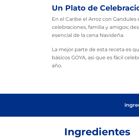
Un Plato de Celebraci
En el Caribe el Arroz con Gandules e
celebraciones, familia y amigos; d
esencial de la cena Navideña.
La mejor parte de esta receta es q
básicos GOYA, así que es fácil celeb
año.
Ingre
Ingredientes