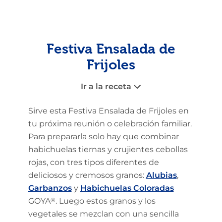
Festiva Ensalada de
Frijoles
Ir a la receta
Sirve esta Festiva Ensalada de Frijoles en
tu próxima reunión o celebración familiar.
Para prepararla solo hay que combinar
habichuelas tiernas y crujientes cebollas
rojas, con tres tipos diferentes de
deliciosos y cremosos granos:
Alubias
,
Garbanzos
y
Habichuelas Coloradas
GOYA
®
. Luego estos granos y los
vegetales se mezclan con una sencilla