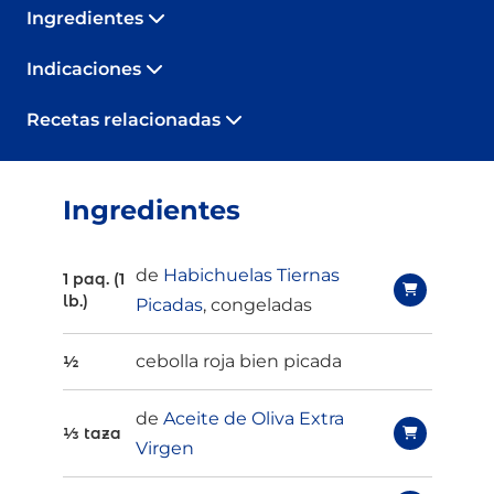
Ingredientes
Indicaciones
Recetas relacionadas
Ingredientes
de
Habichuelas Tiernas
1 paq. (1
lb.)
Picadas
, congeladas
cebolla roja bien picada
½
de
Aceite de Oliva Extra
⅓ taza
Virgen