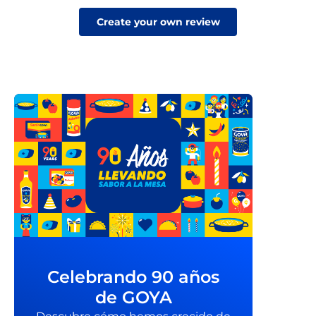
Create your own review
Celebrando 90 años
de GOYA