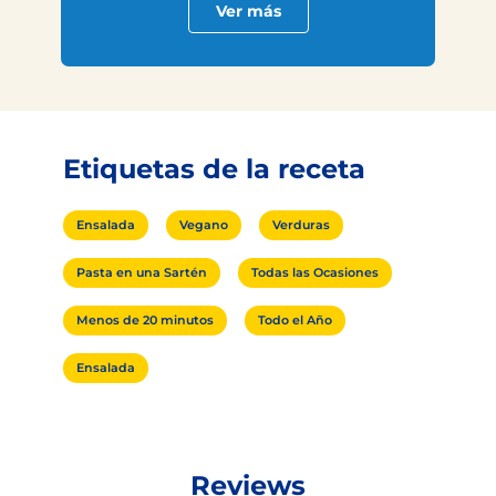
Ver más
Etiquetas de la receta
Ensalada
Vegano
Verduras
Pasta en una Sartén
Todas las Ocasiones
Menos de 20 minutos
Todo el Año
Ensalada
Reviews